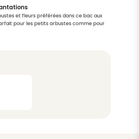
lantations
bustes et fleurs préférées dans ce bac aux
arfait pour les petits arbustes comme pour
.