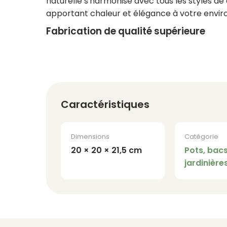
naturelle s'harmonise avec tous les styles de
apportant chaleur et élégance à votre envi
Fabrication de qualité supérieure
Caractéristiques
Dimensions
Catégorie
20 × 20 × 21,5 cm
Pots, bacs
jardinière