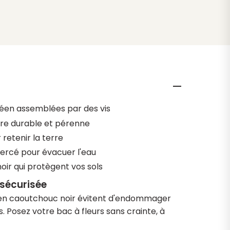
péen assemblées par des vis
eure durable et pérenne
 retenir la terre
ercé pour évacuer l'eau
oir qui protègent vos sols
 sécurisée
 en caoutchouc noir évitent d'endommager
. Posez votre bac à fleurs sans crainte, à