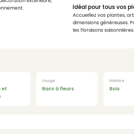
 décoration extérieure,
Idéal pour tous vos p
ronnement.
Accueillez vos plantes, ar
dimensions généreuses. P
les floraisons saisonnières
Usage
Matière
 et
Bacs à fleurs
Bois
s