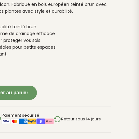
balcon. Fabriqué en bois européen teinté brun avec
vos plantes avec style et durabilité.
alité teinté brun
ème de drainage efficace
 protéger vos sols
ales pour petits espaces
ant
er au panier
Paiement sécurisé
Retour sous 14 jours