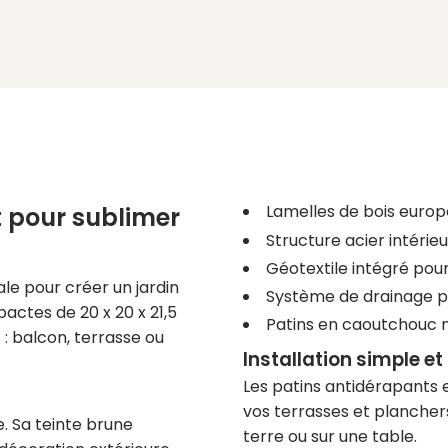
Lamelles de bois euro
t pour sublimer
Structure acier intéri
Géotextile intégré pour
éale pour créer un jardin
Système de drainage p
ctes de 20 x 20 x 21,5
Patins en caoutchouc n
 : balcon, terrasse ou
Installation simple et
Les patins antidérapants
vos terrasses et planchers
e. Sa teinte brune
terre ou sur une table.