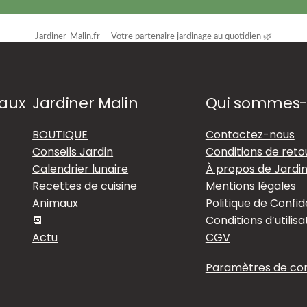
Jardiner-Malin.fr — Votre partenaire jardinage au quotidien 🌿
iaux
Jardiner Malin
Qui sommes
BOUTIQUE
Contactez-nous
Conseils Jardin
Conditions de reto
Calendrier lunaire
À propos de Jardin
Recettes de cuisine
Mentions légales
Animaux
Politique de Confid
📆
Conditions d’utilisa
Actu
CGV
Paramètres de conf