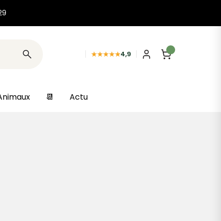
29
★★★★★
4,9
Animaux
📆
Actu