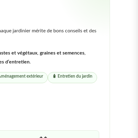
haque jardinier mérite de bons conseils et des
ustes et végétaux
,
graines et semences
,
es d’entretien
.
Aménagement extérieur
🧴 Entretien du jardin