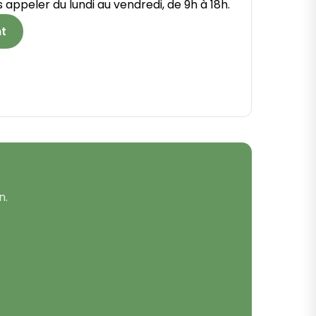
 appeler du lundi au vendredi, de 9h à 18h.
nt
n.