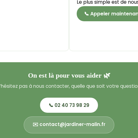
Le plus simple est de nous
📞 Appeler maintena
On est là pour vous aider 🌿
’hésitez pas à nous contacter, quelle que soit votre questio
📞 02 40 73 98 29
✉️
contact@jardiner-malin.fr