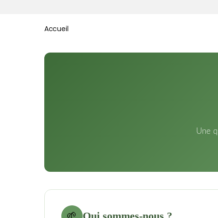
Accueil
Une qu
Qui sommes-nous ?
🌱