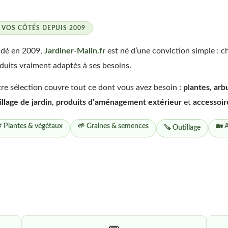
 VOS CÔTÉS DEPUIS 2009
dé en 2009,
Jardiner-Malin.fr
est né d’une conviction simple : c
duits vraiment adaptés à ses besoins.
re sélection couvre tout ce dont vous avez besoin :
plantes, arb
illage de jardin
,
produits d’aménagement extérieur
et
accessoir
 Plantes & végétaux
🌱 Graines & semences
🏡 
🪚 Outillage