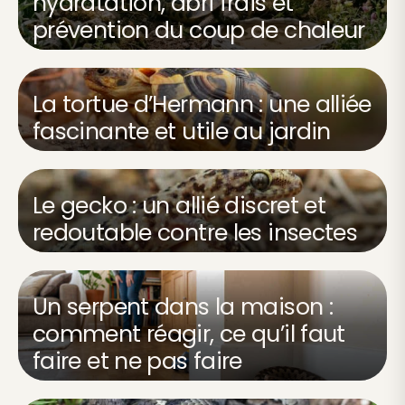
hydratation, abri frais et
prévention du coup de chaleur
La tortue d’Hermann : une alliée
fascinante et utile au jardin
Le gecko : un allié discret et
redoutable contre les insectes
Un serpent dans la maison :
comment réagir, ce qu’il faut
faire et ne pas faire