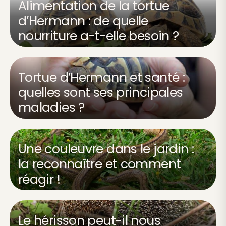
Alimentation de la tortue
d’Hermann : de quelle
nourriture a-t-elle besoin ?
Tortue d’Hermann et santé :
quelles sont ses principales
maladies ?
Une couleuvre dans le jardin :
la reconnaître et comment
réagir !
Le hérisson peut-il nous