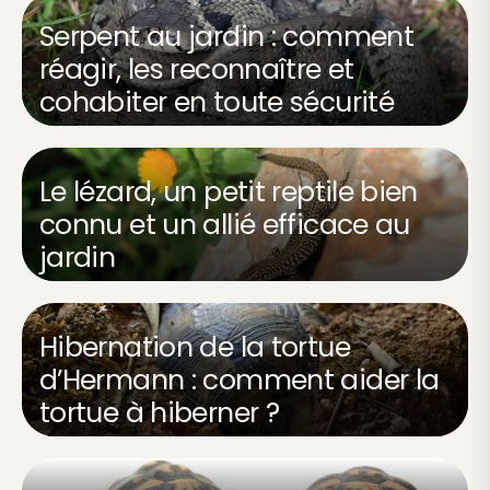
Serpent au jardin : comment
réagir, les reconnaître et
cohabiter en toute sécurité
Le lézard, un petit reptile bien
connu et un allié efficace au
jardin
Hibernation de la tortue
d’Hermann : comment aider la
tortue à hiberner ?