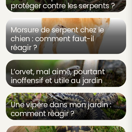
protéger contre les serpents ?
Morsure de serpent chez le
chien : comment faut-il
réagir ?
L’orvet, mal aimé, pourtant
inoffensif et utile au jardin
Une vipère dans mon jardin :
comment réagir ?