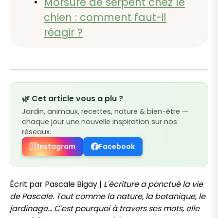
Morsure de serpent chez le
chien : comment faut-il
réagir ?
🌿 Cet article vous a plu ?
Jardin, animaux, recettes, nature & bien-être —
chaque jour une nouvelle inspiration sur nos
réseaux.
Instagram
Facebook
Écrit par Pascale Bigay |
L'écriture a ponctué la vie
de Pascale. Tout comme la nature, la botanique, le
jardinage... C'est pourquoi à travers ses mots, elle