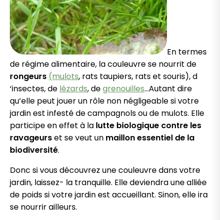
En termes
de régime alimentaire, la couleuvre se nourrit de
rongeurs
(mulots
, rats taupiers, rats et souris), d
‘insectes, de
lézards
, de
grenouilles
…Autant dire
qu’elle peut jouer un rôle non négligeable si votre
jardin est infesté de campagnols ou de mulots. Elle
participe en effet à la
lutte biologique contre les
ravageurs
et se veut un
maillon essentiel de la
biodiversité
.
Donc si vous découvrez une couleuvre dans votre
jardin, laissez- la tranquille. Elle deviendra une alliée
de poids si votre jardin est accueillant. Sinon, elle ira
se nourrir ailleurs.