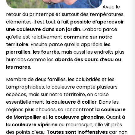
Avec le
retour du printemps et surtout des températures
clémentes, il est tout à fait
possible d’apercevoir
une couleuvre dans son jardin
. D’abord parce
qu’elle est relativement
commune sur notre
territoire
. Ensuite parce qu’elle apprécie
les
pierrailles, les fourré
s, mais aussi les endroits plus
humides comme les
abords des cours d’eau ou
les mares
.
Membre de deux familles, les colubridés et les
Lamprophiidées, la couleuvre compte plusieurs
espèces, mais sur notre territoire, on croise
essentiellement
la couleuvre à collier
. Dans les
régions plus chaudes, se rencontrent
la couleuvre
de Montpellier
et
la couleuvre girondine
. Quant à
la couleuvre vipérine
ou mauresque, elle vit près
des points d’eau.
Toutes sont inoffensives
car non