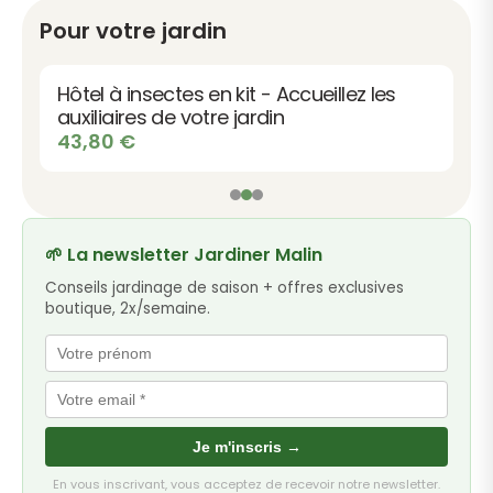
Pour votre jardin
Hôtel à insectes en kit - Accueillez les
auxiliaires de votre jardin
43,80
€
🌱 La newsletter Jardiner Malin
Conseils jardinage de saison + offres exclusives
boutique, 2x/semaine.
Je m'inscris →
En vous inscrivant, vous acceptez de recevoir notre newsletter.