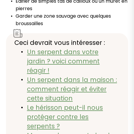
Édifier de simples tas de cailloux ou un muret en
pierres
Garder une zone sauvage avec quelques
broussailles
Ceci devrait vous intéresser :
Un serpent dans votre
jardin ? voici comment
réagir !
Un serpent dans la maison :
comment réagir et éviter
cette situation
Le hérisson peut-il nous
protéger contre les
serpents ?