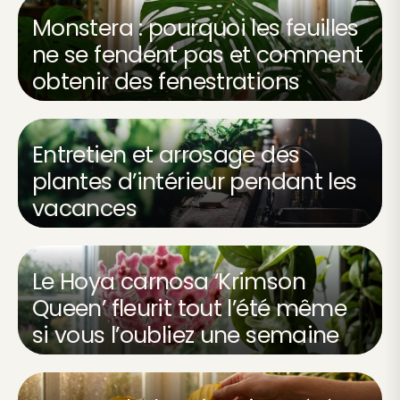
Monstera : pourquoi les feuilles
ne se fendent pas et comment
obtenir des fenestrations
Entretien et arrosage des
plantes d’intérieur pendant les
vacances
Le Hoya carnosa ‘Krimson
Queen’ fleurit tout l’été même
si vous l’oubliez une semaine