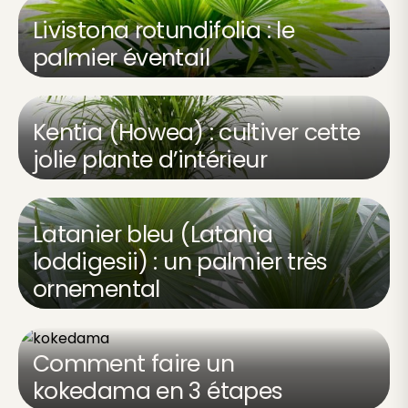
Livistona rotundifolia : le
palmier éventail
Kentia (Howea) : cultiver cette
jolie plante d’intérieur
Latanier bleu (Latania
loddigesii) : un palmier très
ornemental
Comment faire un
kokedama en 3 étapes