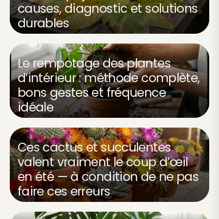
causes, diagnostic et solutions
durables
Le rempotage des plantes
d’intérieur : méthode complète,
bons gestes et fréquence
idéale
Ces cactus et succulentes
valent vraiment le coup d’œil
en été — à condition de ne pas
faire ces erreurs