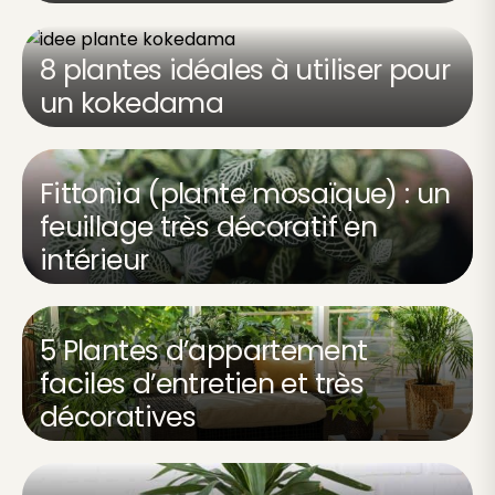
8 plantes idéales à utiliser pour
un kokedama
Fittonia (plante mosaïque) : un
feuillage très décoratif en
intérieur
5 Plantes d’appartement
faciles d’entretien et très
décoratives