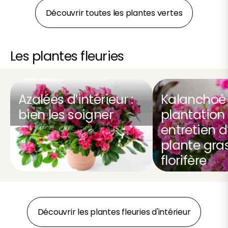
Découvrir toutes les plantes vertes
Les plantes fleuries
Azalées d’intérieur :
Kalanchoé 
bien les soigner
plantation 
entretien d
plante gra
florifère
Découvrir les plantes fleuries d'intérieur