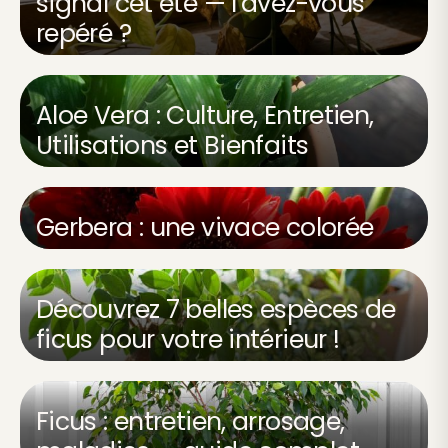
signal cet été — l’avez-vous
repéré ?
Aloe Vera : Culture, Entretien,
Utilisations et Bienfaits
Gerbera : une vivace colorée
Découvrez 7 belles espèces de
ficus pour votre intérieur !
Ficus : entretien, arrosage,