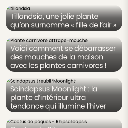
Tillandsia, une jolie plante
qu’on surnomme « fille de l’air »
Voici comment se débarrasser
des mouches de la maison
avec les plantes carnivores !
Scindapsus Moonlight : la
plante d’intérieur ultra
tendance qui illumine l’hiver