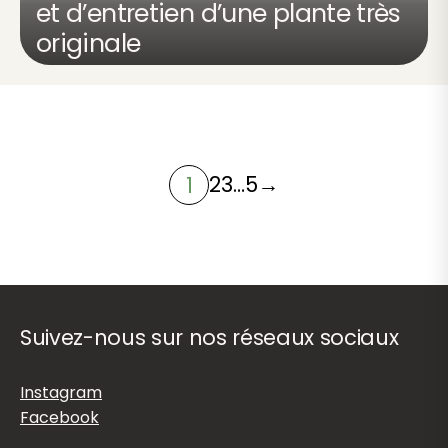
et d’entretien d’une plante très
originale
2
3
…
5
→
1
Suivez-nous sur nos réseaux sociaux
Instagram
Facebook