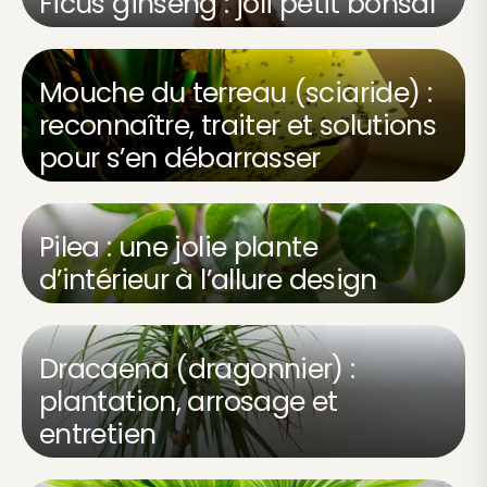
Ficus ginseng : joli petit bonsaï
Mouche du terreau (sciaride) :
reconnaître, traiter et solutions
pour s’en débarrasser
Pilea : une jolie plante
d’intérieur à l’allure design
Dracaena (dragonnier) :
plantation, arrosage et
entretien