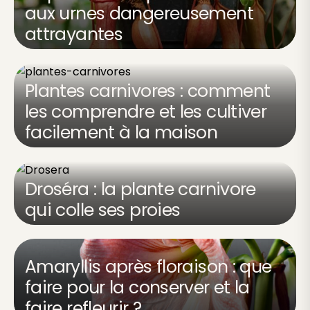
aux urnes dangereusement
attrayantes
Plantes carnivores : comment
les comprendre et les cultiver
facilement à la maison
Droséra : la plante carnivore
qui colle ses proies
Amaryllis après floraison : que
faire pour la conserver et la
faire refleurir ?