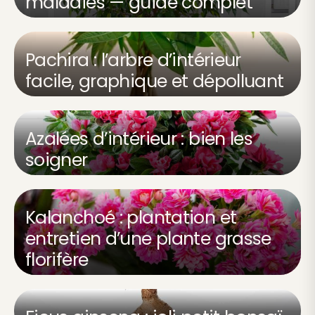
maladies — guide complet
Pachira : l’arbre d’intérieur
facile, graphique et dépolluant
Azalées d’intérieur : bien les
soigner
Kalanchoé : plantation et
entretien d’une plante grasse
florifère