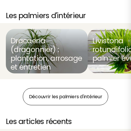
Les palmiers d'intérieur
Dracaena
Livistona
(dragonnier) :
rotundifolia
plantation, arrosage
palmier év
et entretien
Découvrir les palmiers d'intérieur
Les articles récents