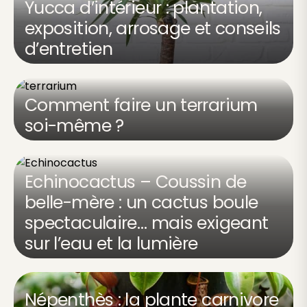
Yucca d’intérieur : plantation,
exposition, arrosage et conseils
d’entretien
Comment faire un terrarium
soi-même ?
Echinocactus – Coussin de
belle-mère : un cactus boule
spectaculaire… mais exigeant
sur l’eau et la lumière
Népenthès : la plante carnivore