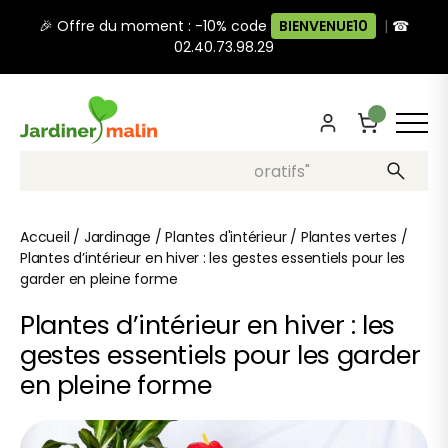
🎉 Offre du moment : -10% code
BIENVENUE10
|
☎
02.40.73.98.29
Recherche, ex: "pots décoratifs"
Accueil
/
Jardinage
/
Plantes d'intérieur
/
Plantes vertes
/
Plantes d’intérieur en hiver : les gestes essentiels pour les
garder en pleine forme
Plantes d’intérieur en hiver : les
gestes essentiels pour les garder
en pleine forme