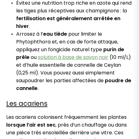
Évitez une nutrition trop riche en azote qui rend
les tiges plus réceptives aux champignons : la
fertilisation est généralement arrêtée en
hiver
.
Arrosez à l’
eau tiède
pour limiter le
Phytophthora et, en cas de forte attaque,
appliquez un fongicide naturel type
purin de
prêle
ou
solution à base de savon noir
(10 ml/L)
et d’huile essentielle de cannelle de Ceylan
(0,25 ml). Vous pouvez aussi simplement
saupoudrer les parties affectées de
poudre de
cannelle
.
Les acariens
Les acariens colonisent fréquemment les plantes
lorsque l’air est sec
, près d’un chauffage ou dans
une pièce très ensoleillée derrière une vitre. Ces