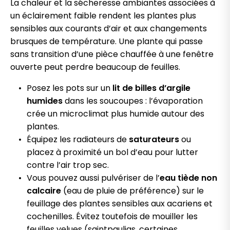
La chaleur et la sécheresse ambiantes associées à
un éclairement faible rendent les plantes plus
sensibles aux courants d’air et aux changements
brusques de température. Une plante qui passe
sans transition d’une pièce chauffée à une fenêtre
ouverte peut perdre beaucoup de feuilles.
Posez les pots sur un
lit de billes d’argile
humides
dans les soucoupes : l’évaporation
crée un microclimat plus humide autour des
plantes.
Équipez les radiateurs de
saturateurs
ou
placez à proximité un bol d’eau pour lutter
contre l’air trop sec.
Vous pouvez aussi pulvériser de l’
eau tiède non
calcaire
(eau de pluie de préférence) sur le
feuillage des plantes sensibles aux acariens et
cochenilles. Évitez toutefois de mouiller les
feuilles velues (saintpaulias, certaines