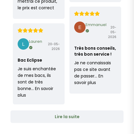
mettrai ce produit,
le prix est correct
Emmanuel
20-
05-
2026
Lauren
20-05-
Très bons conseils,
2026
très bon service !
Bac Eclipse
Je ne connaissais
Je suis enchantée
pas ce site avant
de mes bacs, ils
de passer…
En
sont de très
savoir plus
bonne…
En savoir
plus
Lire la suite