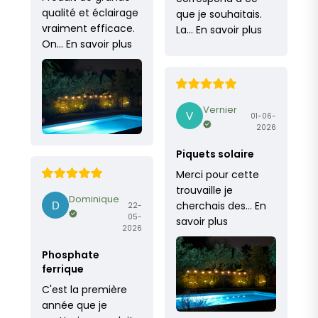
qualité et éclairage
que je souhaitais.
vraiment efficace.
La…
En savoir plus
On…
En savoir plus
Vernier
01-06-
2026
Piquets solaire
Merci pour cette
trouvaille je
Dominique
cherchais des…
En
22-
05-
savoir plus
2026
Phosphate
ferrique
C'est la première
année que je