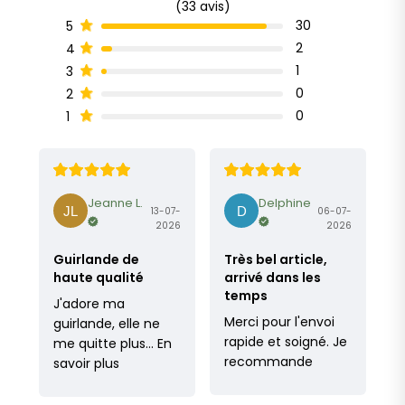
(33 avis)
30
5
2
4
1
3
0
2
0
1
Jeanne L.
Delphine
13-07-
06-07-
2026
2026
Guirlande de
Très bel article,
haute qualité
arrivé dans les
temps
J'adore ma
Merci pour l'envoi
guirlande, elle ne
rapide et soigné. Je
me quitte plus…
En
recommande
savoir plus