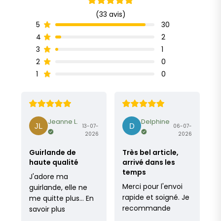
(33 avis)
30
5
2
4
1
3
0
2
0
1
Jeanne L.
Delphine
13-07-
06-07-
2026
2026
Guirlande de
Très bel article,
haute qualité
arrivé dans les
temps
J'adore ma
Merci pour l'envoi
guirlande, elle ne
rapide et soigné. Je
me quitte plus…
En
recommande
savoir plus