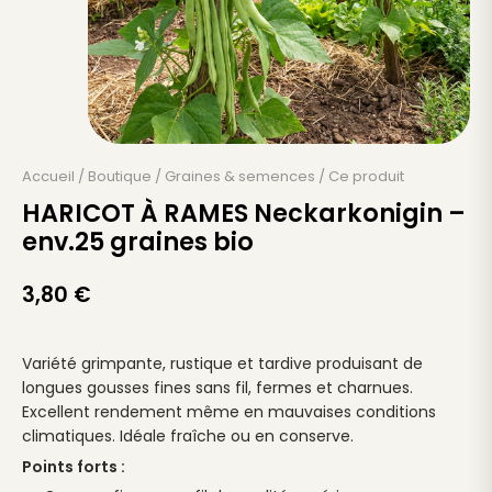
Accueil
/
Boutique
/
Graines & semences
/
Ce produit
HARICOT À RAMES Neckarkonigin –
env.25 graines bio
3,80
€
Variété grimpante, rustique et tardive produisant de
longues gousses fines sans fil, fermes et charnues.
Excellent rendement même en mauvaises conditions
climatiques. Idéale fraîche ou en conserve.
Points forts :