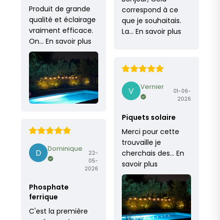
Produit de grande
correspond à ce
qualité et éclairage
que je souhaitais.
vraiment efficace.
La…
En savoir plus
On…
En savoir plus
Vernier
01-06-
2026
Piquets solaire
Merci pour cette
trouvaille je
Dominique
cherchais des…
En
22-
05-
savoir plus
2026
Phosphate
ferrique
C'est la première