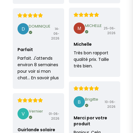
MICHELLE
DOMINIQUE
25-06-
14-
2026
06-
2026
Michelle
Parfait
Très bon rapport
Parfait. J'attends
qualité prix. Taille
environ 8 semaines
très bien.
pour voir si mon
chat…
En savoir plus
Brigitte
10-06-
2026
Vernier
01-06-
Merci por votre
2026
produit
Guirlande solaire
Bonjour, Cela