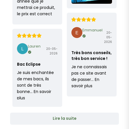
année que je
mettrai ce produit,
le prix est correct
Emmanuel
20-
05-
2026
Lauren
20-05-
Très bons conseils,
2026
très bon service !
Bac Eclipse
Je ne connaissais
Je suis enchantée
pas ce site avant
de mes bacs, ils
de passer…
En
sont de très
savoir plus
bonne…
En savoir
plus
Lire la suite