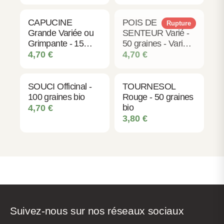
20 m² - 20 graines
bio
CAPUCINE
POIS DE
Rupture
Grande Variée ou
SENTEUR Varié -
Grimpante - 15
50 graines - Variété
graines bio
grimpante
4,70
€
4,70
€
multicolore bio
SOUCI Officinal -
TOURNESOL
100 graines bio
Rouge - 50 graines
bio
4,70
€
3,80
€
Suivez-nous sur nos réseaux sociaux