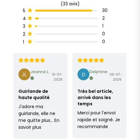
(33 avis)
30
5
2
4
1
3
0
2
0
1
Jeanne L.
Delphine
13-07-
06-07-
2026
2026
Guirlande de
Très bel article,
haute qualité
arrivé dans les
temps
J'adore ma
Merci pour l'envoi
guirlande, elle ne
rapide et soigné. Je
me quitte plus…
En
recommande
savoir plus