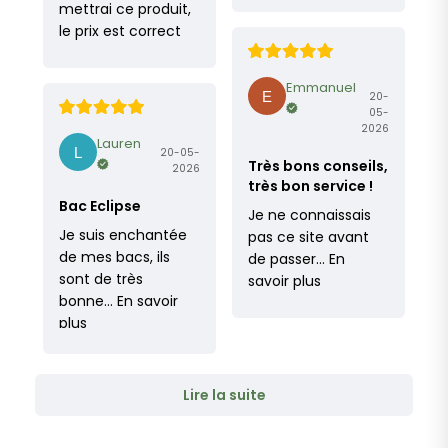
mettrai ce produit,
le prix est correct
Emmanuel
20-
05-
2026
Lauren
20-05-
Très bons conseils,
2026
très bon service !
Bac Eclipse
Je ne connaissais
Je suis enchantée
pas ce site avant
de mes bacs, ils
de passer…
En
sont de très
savoir plus
bonne…
En savoir
plus
Lire la suite