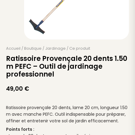
Accueil
/
Boutique
/
Jardinage
/
Ce produit
Ratissoire Provençale 20 dents 1.50
m PEFC – Outil de jardinage
professionnel
49,00
€
Ratissoire provençale 20 dents, lame 20 cm, longueur 1.50
m avec manche PEFC. Outil indispensable pour préparer,
affiner et entretenir votre sol de jardin efficacement.
Points forts :