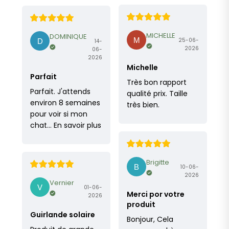
MICHELLE
DOMINIQUE
25-06-
14-
2026
06-
2026
Michelle
Parfait
Très bon rapport
Parfait. J'attends
qualité prix. Taille
environ 8 semaines
très bien.
pour voir si mon
chat…
En savoir plus
Brigitte
10-06-
2026
Vernier
01-06-
Merci por votre
2026
produit
Guirlande solaire
Bonjour, Cela