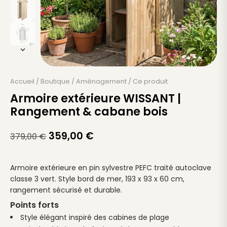
Accueil
/
Boutique
/
Aménagement
/
Ce produit
Armoire extérieure WISSANT |
Rangement & cabane bois
359,00
€
379,00
€
Armoire extérieure en pin sylvestre PEFC traité autoclave
classe 3 vert. Style bord de mer, 193 x 93 x 60 cm,
rangement sécurisé et durable.
Points forts
Style élégant inspiré des cabines de plage