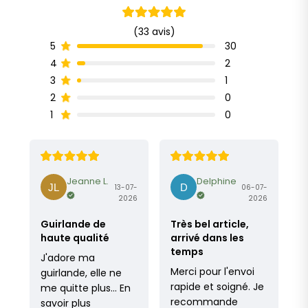
(33 avis)
30
5
2
4
1
3
0
2
0
1
Jeanne L.
Delphine
13-07-
06-07-
2026
2026
Guirlande de
Très bel article,
haute qualité
arrivé dans les
temps
J'adore ma
Merci pour l'envoi
guirlande, elle ne
rapide et soigné. Je
me quitte plus…
En
recommande
savoir plus