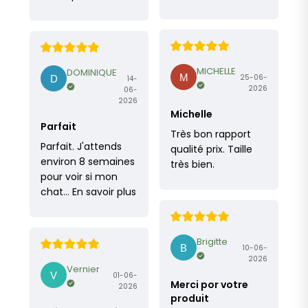
MICHELLE
DOMINIQUE
25-06-
14-
2026
06-
2026
Michelle
Parfait
Très bon rapport
Parfait. J'attends
qualité prix. Taille
environ 8 semaines
très bien.
pour voir si mon
chat…
En savoir plus
Brigitte
10-06-
2026
Vernier
01-06-
Merci por votre
2026
produit