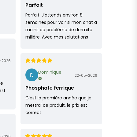
Parfait
Parfait. J'attends environ 8
semaines pour voir si mon chat a
moins de problème de dermite
milière. Avec mes salutations
-2026
Dominique
22-05-2026
ce
Phosphate ferrique
est
C'est la première année que je
mettrai ce produit, le prix est
correct
-2026