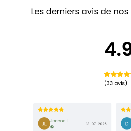
Les derniers avis de nos 
4.
(33 avis)
Jeanne L.
13-07-2026