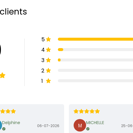
clients
5
9
4
3
2
1
Delphine
MICHELLE
06-07-2026
25-06