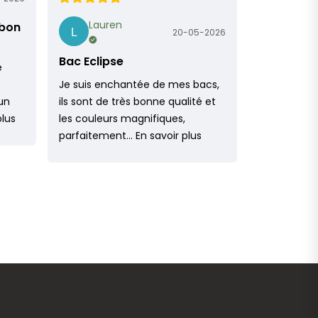
Lauren
 bon
20-05-2026
Bac Eclipse
e
e
Je suis enchantée de mes bacs,
un
ils sont de très bonne qualité et
plus
les couleurs magnifiques,
parfaitement…
En savoir plus