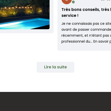
Très bons conseils, très
service !
Je ne connaissais pas ce sit
avant de passer command
récemment, et n’étant pas 
professionnel du…
En savoir 
Lire la suite