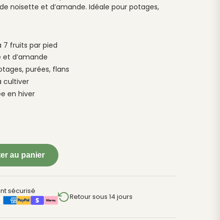
e de noisette et d’amande. Idéale pour potages,
7 fruits par pied
te et d’amande
otages, purées, flans
 cultiver
e en hiver
er au panier
nt sécurisé
Retour sous 14 jours