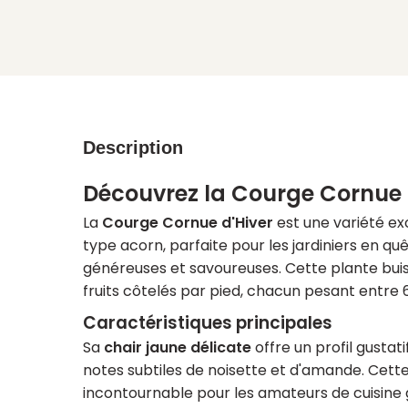
Description
Découvrez la Courge Cornue 
La
Courge Cornue d'Hiver
est une variété ex
type acorn, parfaite pour les jardiniers en qu
généreuses et savoureuses. Cette plante bui
fruits côtelés par pied, chacun pesant entre 
Caractéristiques principales
Sa
chair jaune délicate
offre un profil gustat
notes subtiles de noisette et d'amande. Cette 
incontournable pour les amateurs de cuisin