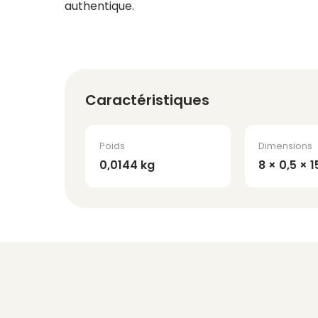
authentique.
Caractéristiques
Poids
Dimensions
0,0144 kg
8 × 0,5 × 