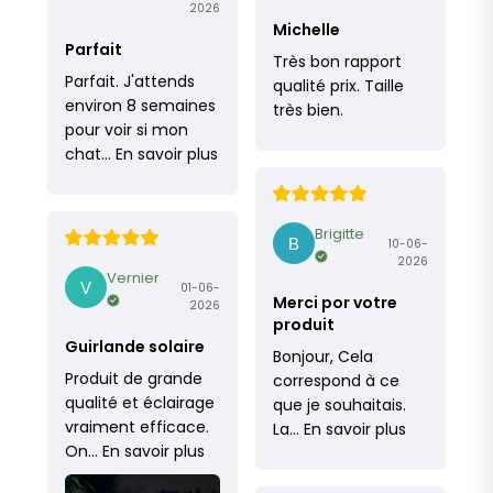
2026
Michelle
Parfait
Très bon rapport
Parfait. J'attends
qualité prix. Taille
environ 8 semaines
très bien.
pour voir si mon
chat…
En savoir plus
Brigitte
10-06-
2026
Vernier
01-06-
Merci por votre
2026
produit
Guirlande solaire
Bonjour, Cela
Produit de grande
correspond à ce
qualité et éclairage
que je souhaitais.
vraiment efficace.
La…
En savoir plus
On…
En savoir plus