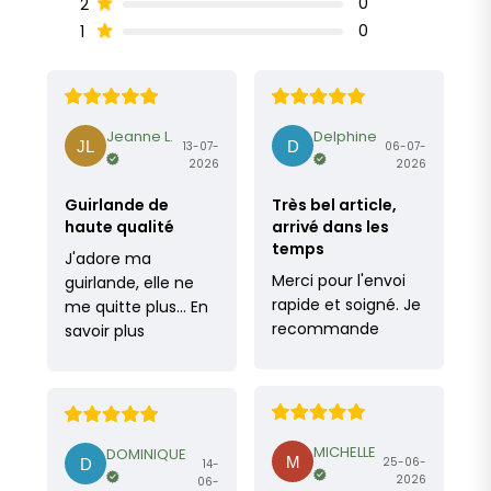
0
2
0
1
Jeanne L.
Delphine
13-07-
06-07-
2026
2026
Guirlande de
Très bel article,
haute qualité
arrivé dans les
temps
J'adore ma
Merci pour l'envoi
guirlande, elle ne
rapide et soigné. Je
me quitte plus…
En
recommande
savoir plus
MICHELLE
DOMINIQUE
25-06-
14-
2026
06-