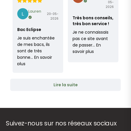
05-
2026
Lauren
20-05-
Très bons conseils,
2026
très bon service !
Bac Eclipse
Je ne connaissais
Je suis enchantée
pas ce site avant
de mes bacs, ils
de passer…
En
sont de très
savoir plus
bonne…
En savoir
plus
Lire la suite
Suivez-nous sur nos réseaux sociaux