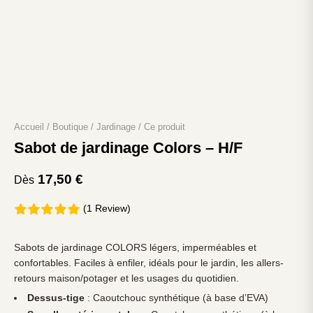
Accueil
/
Boutique
/
Jardinage
/
Ce produit
Sabot de jardinage Colors – H/F
17,50
€
Dès
(1 Review)
Sabots de jardinage COLORS légers, imperméables et
confortables. Faciles à enfiler, idéals pour le jardin, les allers-
retours maison/potager et les usages du quotidien.
Dessus-tige
: Caoutchouc synthétique (à base d’EVA)