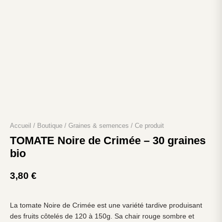
Accueil
/
Boutique
/
Graines & semences
/
Ce produit
TOMATE Noire de Crimée – 30 graines
bio
3,80
€
La tomate Noire de Crimée est une variété tardive produisant
des fruits côtelés de 120 à 150g. Sa chair rouge sombre et