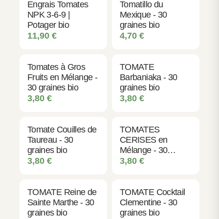
Engrais Tomates
Tomatillo du
NPK 3-6-9 |
Mexique - 30
Potager bio
graines bio
11,90
€
4,70
€
Tomates à Gros
TOMATE
Fruits en Mélange -
Barbaniaka - 30
30 graines bio
graines bio
3,80
€
3,80
€
Tomate Couilles de
TOMATES
Taureau - 30
CERISES en
graines bio
Mélange - 30
graines bio
3,80
€
3,80
€
TOMATE Reine de
TOMATE Cocktail
Sainte Marthe - 30
Clementine - 30
graines bio
graines bio