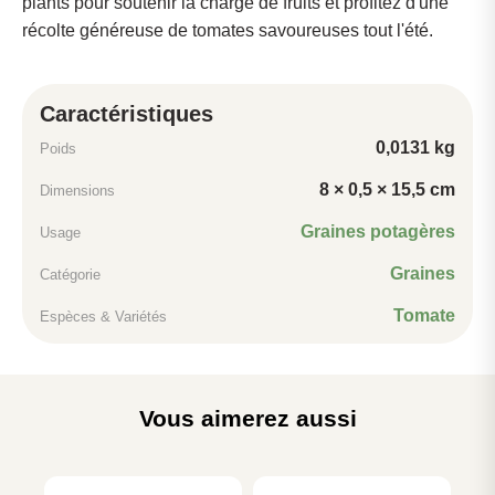
plants pour soutenir la charge de fruits et profitez d'une
récolte généreuse de tomates savoureuses tout l'été.
Caractéristiques
0,0131 kg
Poids
8 × 0,5 × 15,5 cm
Dimensions
Graines potagères
Usage
Graines
Catégorie
Tomate
Espèces & Variétés
Vous aimerez aussi