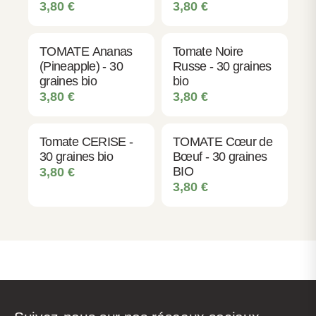
3,80
€
3,80
€
TOMATE Ananas
Tomate Noire
(Pineapple) - 30
Russe - 30 graines
graines bio
bio
3,80
€
3,80
€
Tomate CERISE -
TOMATE Cœur de
30 graines bio
Bœuf - 30 graines
BIO
3,80
€
3,80
€