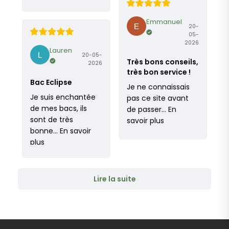
Emmanuel
20-
05-
2026
Lauren
20-05-
Très bons conseils,
2026
très bon service !
Bac Eclipse
Je ne connaissais
Je suis enchantée
pas ce site avant
de mes bacs, ils
de passer…
En
sont de très
savoir plus
bonne…
En savoir
plus
Lire la suite