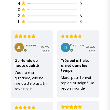
2
4
1
3
0
2
0
1
Jeanne L.
Delphine
13-07-
06-07-
2026
2026
Guirlande de
Très bel article,
haute qualité
arrivé dans les
temps
J'adore ma
Merci pour l'envoi
guirlande, elle ne
rapide et soigné. Je
me quitte plus…
En
recommande
savoir plus