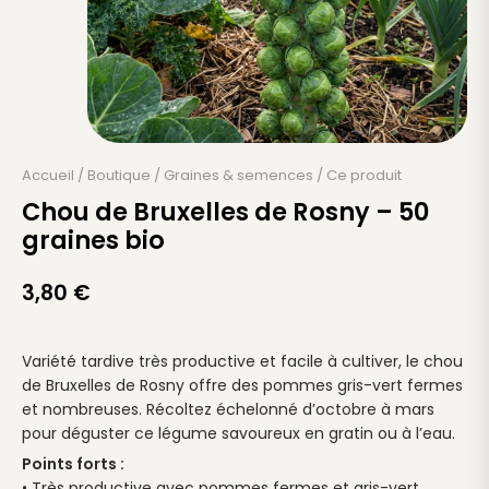
Accueil
/
Boutique
/
Graines & semences
/
Ce produit
Chou de Bruxelles de Rosny – 50
graines bio
3,80
€
Variété tardive très productive et facile à cultiver, le chou
de Bruxelles de Rosny offre des pommes gris-vert fermes
et nombreuses. Récoltez échelonné d’octobre à mars
pour déguster ce légume savoureux en gratin ou à l’eau.
Points forts :
• Très productive avec pommes fermes et gris-vert