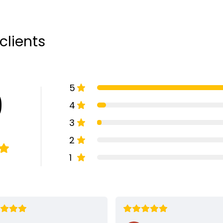
clients
5
9
4
3
2
1