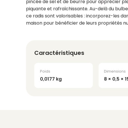
pincée de sel et de beurre pour apprécier pl
piquante et rafraîchissante. Au-delà du bulbe
ce radis sont valorisables : incorporez-les d
maison pour bénéficier de leurs propriétés nut
Caractéristiques
Poids
Dimensions
0,0177 kg
8 × 0,5 × 