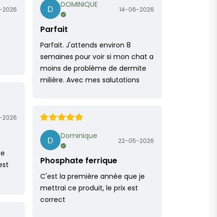
DOMINIQUE
-2026
14-06-2026
Parfait
Parfait. J'attends environ 8
semaines pour voir si mon chat a
moins de problème de dermite
milière. Avec mes salutations
-2026
Dominique
22-05-2026
ce
Phosphate ferrique
est
C'est la première année que je
mettrai ce produit, le prix est
correct