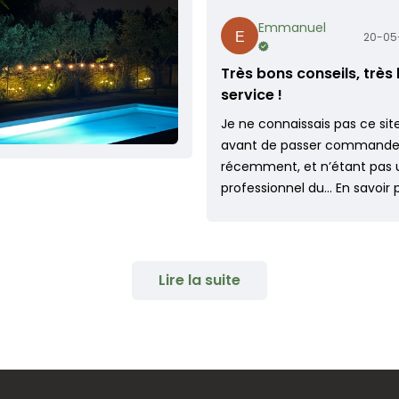
Emmanuel
20-05
Très bons conseils, très
service !
Je ne connaissais pas ce sit
avant de passer command
récemment, et n’étant pas 
professionnel du…
En savoir 
Lire la suite