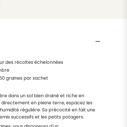
s
ur des récoltes échelonnées
mbre
50 graines par sachet
ère dans un sol bien drainé et riche en
directement en pleine terre, espacez les
umidité régulière. Sa précocité en fait une
semis successifs et les petits potagers.
ines, vous disposerez d'un