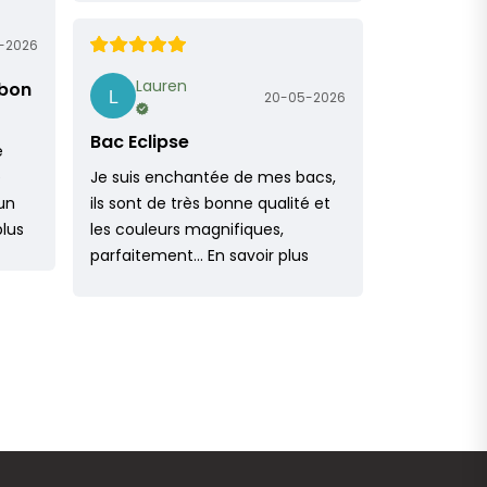
-2026
Lauren
 bon
20-05-2026
Bac Eclipse
e
e
Je suis enchantée de mes bacs,
un
ils sont de très bonne qualité et
plus
les couleurs magnifiques,
parfaitement…
En savoir plus