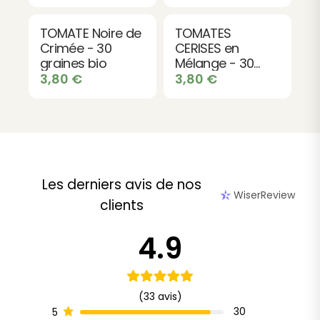
TOMATE Noire de
TOMATES
Crimée - 30
CERISES en
graines bio
Mélange - 30
graines bio
3,80
€
3,80
€
Les derniers avis de nos
WiserReview
clients
4.9
(33 avis)
30
5