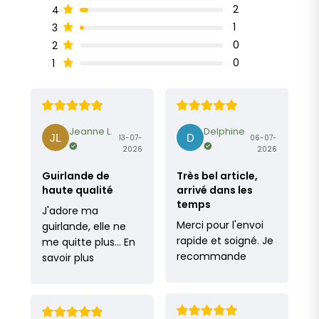
2
4
1
3
0
2
0
1
Jeanne L.
Delphine
13-07-
06-07-
2026
2026
Guirlande de
Très bel article,
haute qualité
arrivé dans les
temps
J'adore ma
Merci pour l'envoi
guirlande, elle ne
rapide et soigné. Je
me quitte plus…
En
recommande
savoir plus