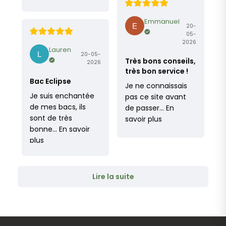
Emmanuel
20-
05-
2026
Lauren
20-05-
Très bons conseils,
2026
très bon service !
Bac Eclipse
Je ne connaissais
Je suis enchantée
pas ce site avant
de mes bacs, ils
de passer…
En
sont de très
savoir plus
bonne…
En savoir
plus
Lire la suite