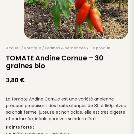
Accueil
/
Boutique
/
Graines & semences
/
Ce produit
TOMATE Andine Cornue – 30
graines bio
3,80
€
La tomate Andine Cornue est une variété ancienne
précoce produisant des fruits allongés de 80 à 150g. Avec
sa chair ferme, juteuse et non acide, elle est très digeste
et parfumée, idéale pour vos salades d’été.
Points forts :
• Variété ancienne et précoce