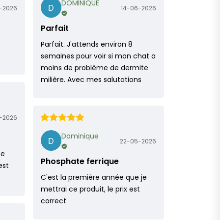
DOMINIQUE
-2026
14-06-2026
Parfait
Parfait. J'attends environ 8
semaines pour voir si mon chat a
moins de problème de dermite
milière. Avec mes salutations
-2026
Dominique
22-05-2026
ce
Phosphate ferrique
est
C'est la première année que je
mettrai ce produit, le prix est
correct