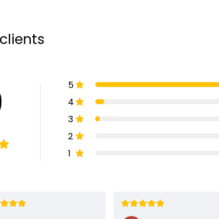
clients
5
9
4
3
2
1