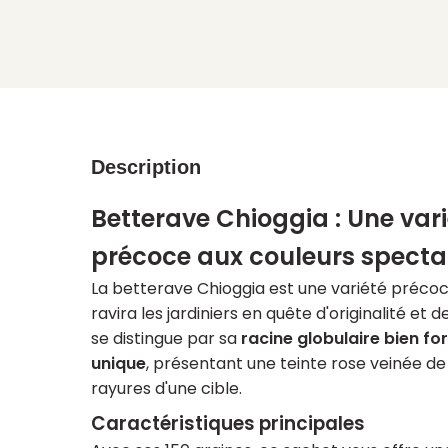
Description
Betterave Chioggia : Une vari
précoce aux couleurs specta
La betterave Chioggia est une variété précoce 
ravira les jardiniers en quête d'originalité et
se distingue par sa
racine globulaire bien f
unique
, présentant une teinte rose veinée de
rayures d'une cible.
Caractéristiques principales