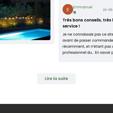
Emmanuel
20-05
Très bons conseils, très
service !
Je ne connaissais pas ce sit
avant de passer command
récemment, et n’étant pas 
professionnel du…
En savoir 
Lire la suite