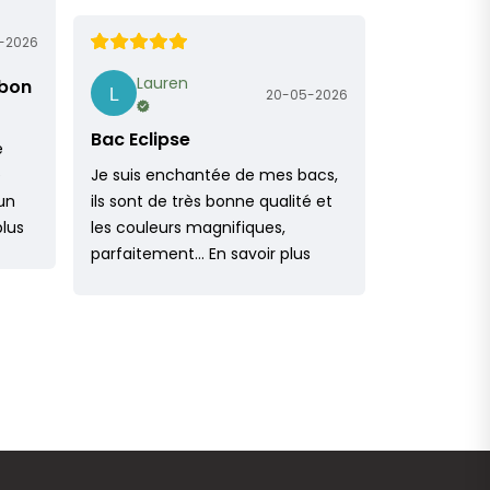
-2026
Lauren
 bon
20-05-2026
Bac Eclipse
e
e
Je suis enchantée de mes bacs,
un
ils sont de très bonne qualité et
plus
les couleurs magnifiques,
parfaitement…
En savoir plus