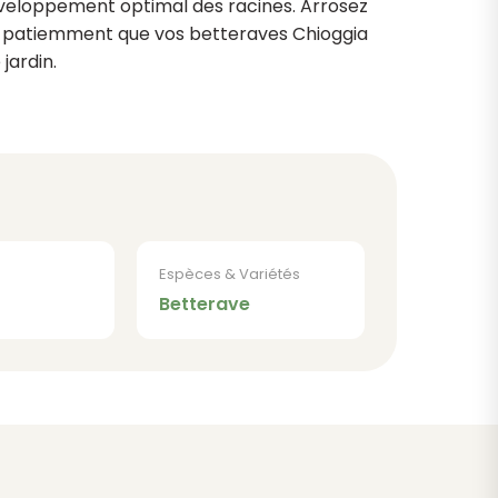
veloppement optimal des racines. Arrosez
patiemment que vos betteraves Chioggia
jardin.
Espèces & Variétés
Betterave