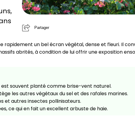
uns,
dans
Partager
me rapidement un bel écran végétal, dense et fleuri. Il con
ssifs abrités, à condition de lui offrir une exposition enso
ia est souvent planté comme brise-vent naturel.
tège les autres végétaux du sel et des rafales marines.
es et autres insectes pollinisateurs.
ées, ce qui en fait un excellent arbuste de haie.