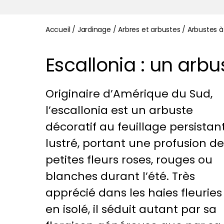
Accueil
/
Jardinage
/
Arbres et arbustes
/
Arbustes à
Escallonia : un arbu
Originaire d’Amérique du Sud,
l’escallonia est un arbuste
décoratif au feuillage persistan
lustré, portant une profusion de
petites fleurs roses, rouges ou
blanches durant l’été. Très
apprécié dans les haies fleuries
en isolé, il séduit autant par sa