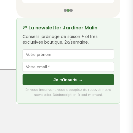
🌱 La newsletter Jardiner Malin
Conseils jardinage de saison + offres
exclusives boutique, 2x/semaine.
Je m'inscris →
En vous inscrivant, vous acceptez de recevoir notre
newsletter. Désinscription à tout moment.