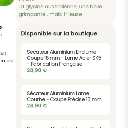
La glycine australienne, une belle
grimpante… mais frileuse
Si
Disponible sur la boutique
n
Sécateur Aluminium Enclume -
est.
Coupe 16 mm - Lame Acier SK5
ernale.
- Fabrication Française
28,90
€
Sécateur Aluminium Lame
Courbe - Coupe Précise 15 mm
28,90
€