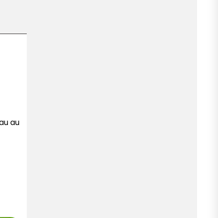
au au