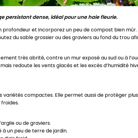
ge persistant dense, idéal pour une haie fleurie.
e en profondeur et incorporez un peu de compost bien mûr. 
joutez du sable grossier ou des graviers au fond du trou afi
acement très abrité, contre un mur exposé au sud ou à l’ou
mais redoute les vents glacés et les excès d’humidité hiv
les variétés compactes. Elle permet aussi de protéger plus
 froides.
argile ou de graviers.
 à un peu de terre de jardin.