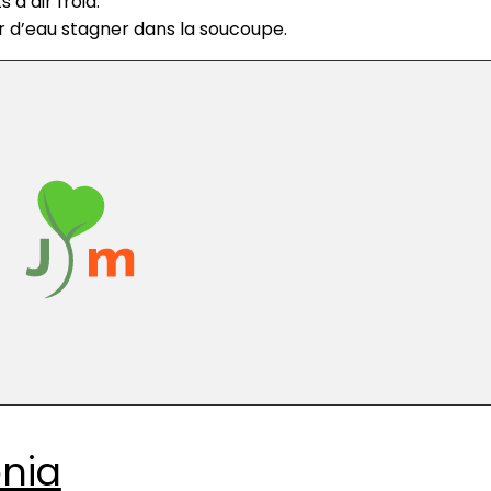
 d’air froid.
er d’eau stagner dans la soucoupe.
onia