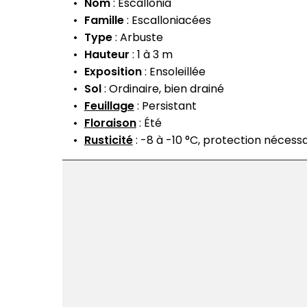
Nom
: Escallonia
Famille
: Escalloniacées
Type
: Arbuste
Hauteur
: 1 à 3 m
Exposition
: Ensoleillée
Sol
: Ordinaire, bien drainé
Feuillage
: Persistant
Floraison
: Été
Rusticité
: -8 à -10 °C, protection nécessa