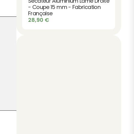
Sécateur Aluminium Lame Droite
- Coupe 15 mm - Fabrication
Française
28,90
€