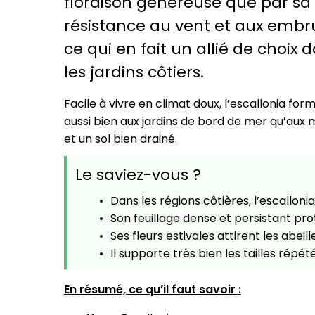
floraison généreuse que par sa
résistance au vent et aux embr
ce qui en fait un allié de choix 
les jardins côtiers.
Facile à vivre en climat doux, l’escallonia for
aussi bien aux jardins de bord de mer qu’aux ma
et un sol bien drainé.
Le saviez-vous ?
Dans les régions côtières, l’escallon
Son feuillage dense et persistant pro
Ses fleurs estivales attirent les abeill
Il supporte très bien les tailles répét
En résumé, ce qu’il faut savoir :