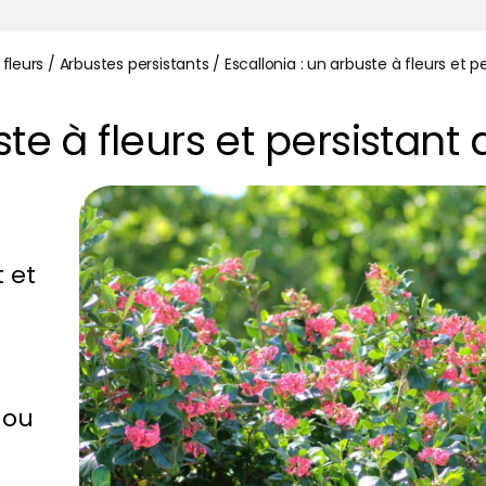
 fleurs
/
Arbustes persistants
/
Escallonia : un arbuste à fleurs et 
ste à fleurs et persistant
t et
 ou