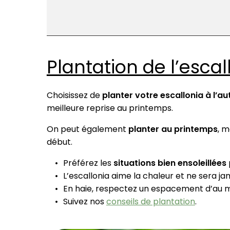
Plantation de l’escal
Choisissez de
planter votre escallonia
à l’a
meilleure reprise au printemps.
On peut également
planter au printemps
, m
début.
Préférez les
situations bien ensoleillées
L’escallonia aime la chaleur et ne sera ja
En haie, respectez un espacement d’au m
Suivez nos
conseils de plantation
.