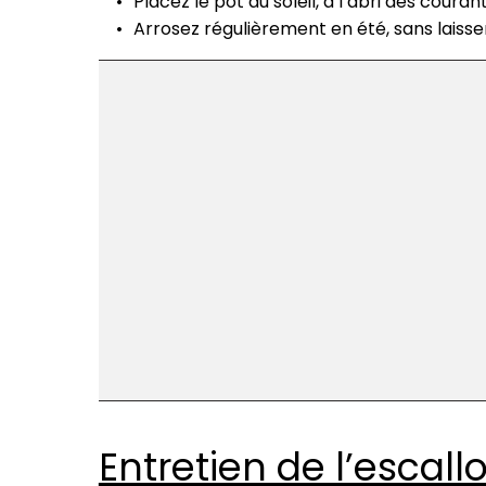
Placez le pot au soleil, à l’abri des courants
Arrosez régulièrement en été, sans laiss
Entretien de l’escall