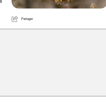
s
Partager