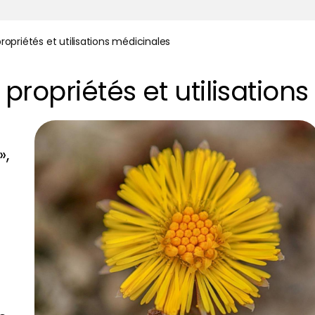
 propriétés et utilisations médicinales
, propriétés et utilisatio
»,