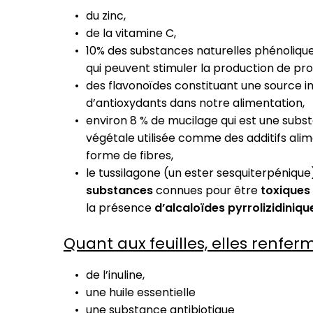
du zinc,
de la vitamine C,
10% des substances naturelles phénolique
qui peuvent stimuler la production de pro
des flavonoïdes constituant une source 
d’antioxydants dans notre alimentation,
environ 8 % de mucilage qui est une subs
végétale utilisée comme des additifs alim
forme de fibres,
le tussilagone (un ester sesquiterpénique)
substances
connues pour être
toxiques
la présence
d’alcaloïdes
pyrrolizidiniqu
Quant aux feuilles, elles renferm
de l’inuline,
une huile essentielle
une substance antibiotique