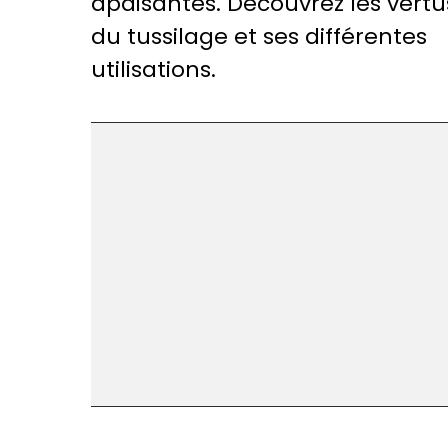
apaisantes. Découvrez les vertu
du tussilage et ses différentes
utilisations.