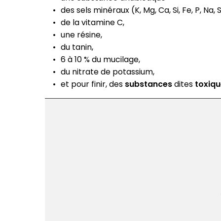
des sels minéraux (K, Mg, Ca, Si, Fe, P, Na, 
de la vitamine C,
une résine,
du tanin,
6 à 10 % du mucilage,
du nitrate de potassium,
et pour finir, des
substances
dites
toxiq