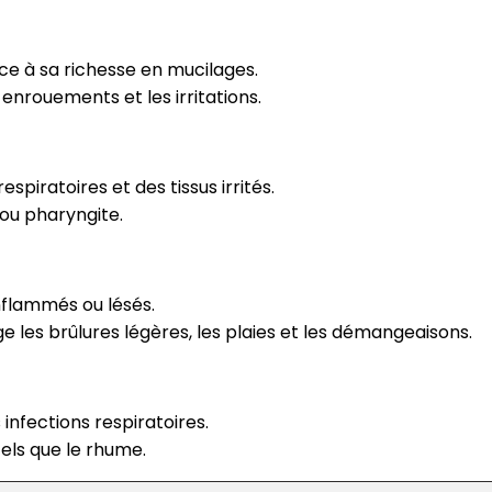
ce à sa richesse en mucilages.
 enrouements et les irritations.
espiratoires et des tissus irrités.
 ou pharyngite.
enflammés ou lésés.
ge les brûlures légères, les plaies et les démangeaisons.
 infections respiratoires.
els que le rhume.