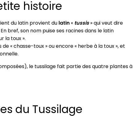
tite histoire
ient du latin provient du
latin
«
tussis
» qui veut dire
 En bref, son nom puise ses racines dans le latin
r la toux ».
s de « chasse-toux » ou encore « herbe à la toux », et
onnelle.
mposées), le tussilage fait partie des quatre plantes à
es du Tussilage