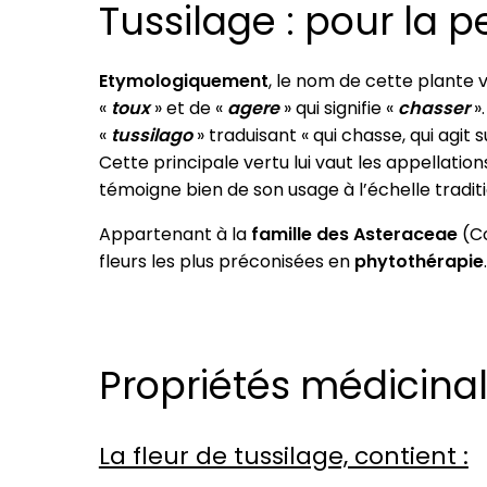
Tussilage : pour la pe
Etymologiquement
, le nom de cette plante v
«
toux
» et de «
agere
» qui signifie «
chasser
».
«
tussilago
» traduisant « qui chasse, qui agit su
Cette principale vertu lui vaut les appellation
témoigne bien de son usage à l’échelle traditi
Appartenant à la
famille des Asteraceae
(Co
fleurs les plus préconisées en
phytothérapie
.
Propriétés médicinal
La fleur de tussilage, contient :