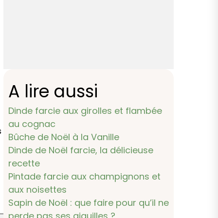
A lire aussi
Dinde farcie aux girolles et flambée
au cognac
s
Bûche de Noël à la Vanille
Dinde de Noël farcie, la délicieuse
recette
Pintade farcie aux champignons et
aux noisettes
Sapin de Noël : que faire pour qu’il ne
perde pas ses aiguilles ?