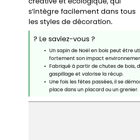
créative et écologique, qui
s’intègre facilement dans tous
les styles de décoration.
? Le saviez-vous ?
Un sapin de Noël en bois peut être u
fortement son impact environnemen
Fabriqué à partir de chutes de bois, 
gaspillage et valorise la récup.
Une fois les fêtes passées, il se dém
place dans un placard ou un grenier.