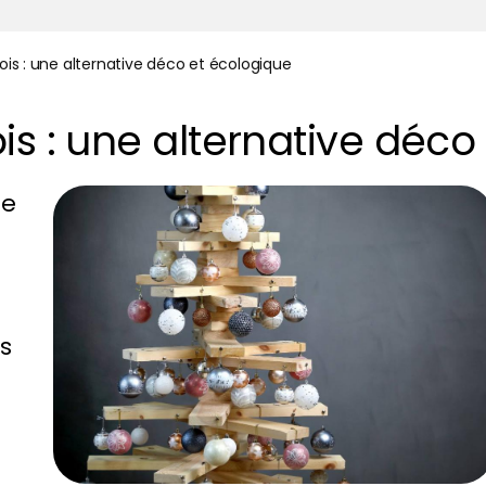
ois : une alternative déco et écologique
is : une alternative déco
de
s