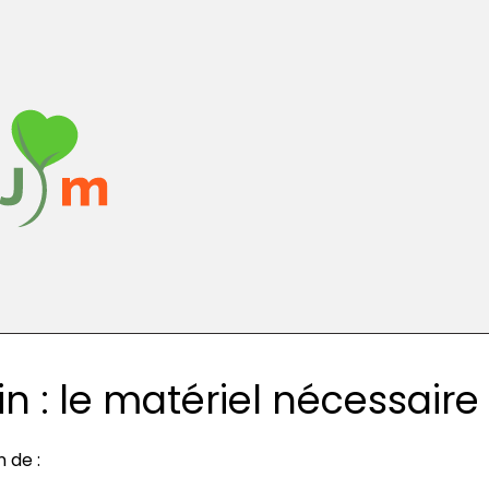
n : le matériel nécessaire
 de :