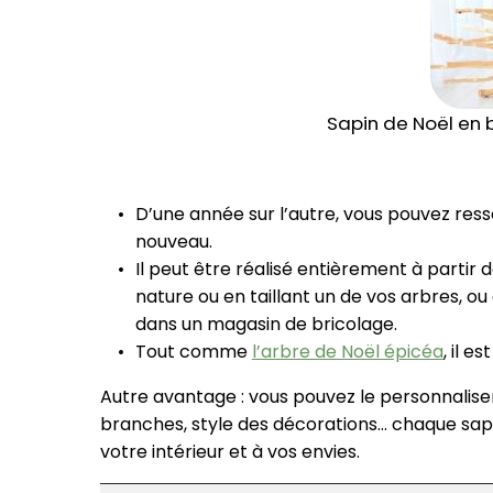
Sapin de Noël en b
D’une année sur l’autre, vous pouvez ress
nouveau.
Il peut être réalisé entièrement à partir 
nature ou en taillant un de vos arbres, o
dans un magasin de bricolage.
Tout comme
l’arbre de Noël épicéa
, il es
Autre avantage : vous pouvez le personnaliser à 
branches, style des décorations… chaque sap
votre intérieur et à vos envies.