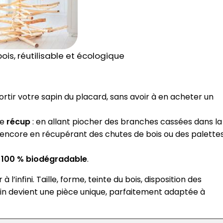
ois, réutilisable et écologique
ortir votre sapin du placard, sans avoir à en acheter un
de
récup
: en allant piocher des branches cassées dans la
u encore en récupérant des chutes de bois ou des palette
t
100 % biodégradable
.
l’infini. Taille, forme, teinte du bois, disposition des
in devient une pièce unique, parfaitement adaptée à