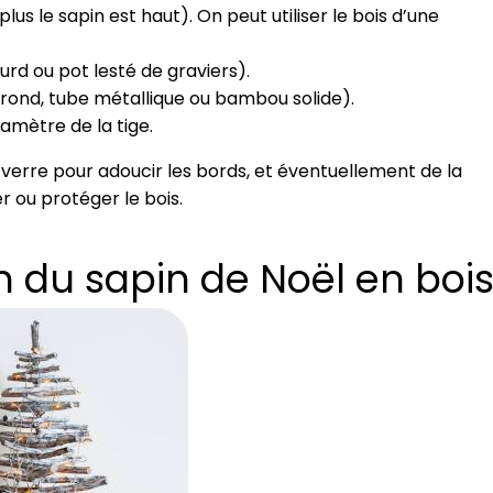
plus le sapin est haut). On peut utiliser le bois d’une
urd ou pot lesté de graviers).
s rond, tube métallique ou bambou solide).
amètre de la tige.
erre pour adoucir les bords, et éventuellement de la
r ou protéger le bois.
n du sapin de Noël en boi