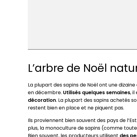
L’arbre de Noël natur
La plupart des sapins de Noël ont une dizaine 
en décembre.
Utilisés quelques semaines
, i
décoration
. La plupart des sapins achetés so
restent bien en place et ne piquent pas.
Ils proviennent bien souvent des pays de l’Est 
plus, la monoculture de sapins (comme toutes 
Bien souvent, les producteurs utilisent
des pe