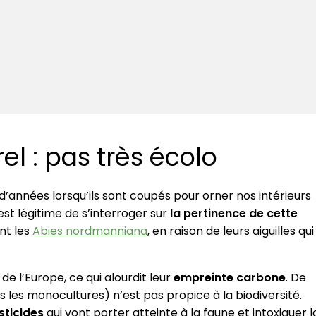
el : pas très écolo
d’années lorsqu’ils sont coupés pour orner nos intérieurs
l est légitime de s’interroger sur
la pertinence de cette
nt les
Abies nordmanniana
, en raison de leurs aiguilles qui
de l’Europe, ce qui alourdit leur
empreinte carbone
. De
les monocultures) n’est pas propice à la biodiversité.
sticides
qui vont porter atteinte à la faune et intoxiquer l