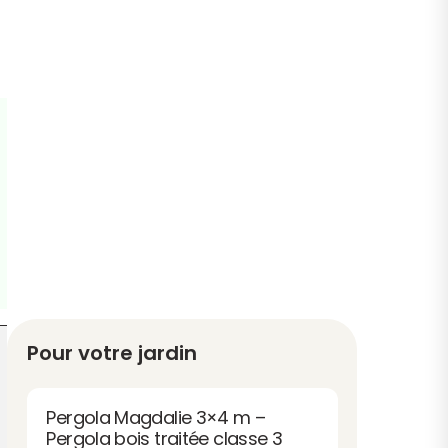
Pour votre jardin
Pergola Magdalie 3×4 m –
Pergola bois traitée classe 3