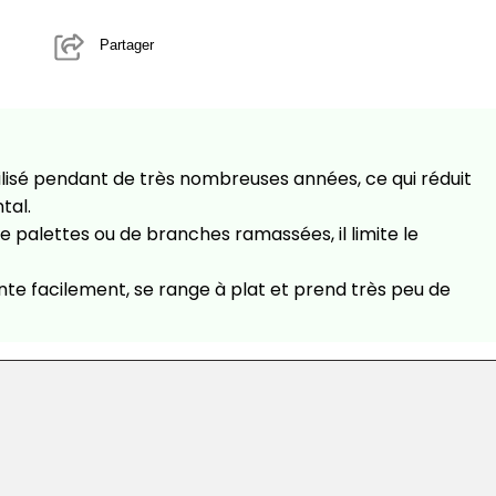
Partager
tilisé pendant de très nombreuses années, ce qui réduit
tal.
de palettes ou de branches ramassées, il limite le
onte facilement, se range à plat et prend très peu de