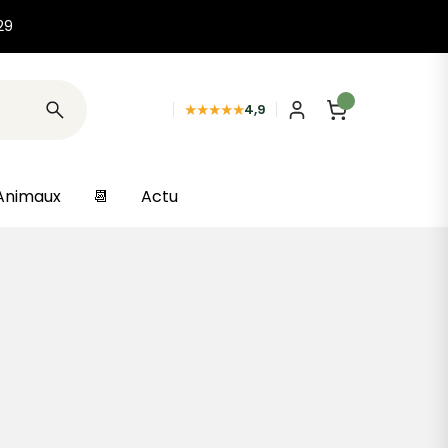
29
★★★★★
4,9
Animaux
📆
Actu