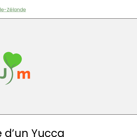
lle-Zélande
ré d’un Yucca