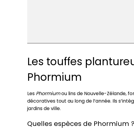
Les touffes planture
Phormium
Les
Phormium
ou lins de Nouvelle-Zélande, fo
décoratives tout au long de l’année. Ils s’intèg
jardins de ville.
Quelles espèces de Phormium 