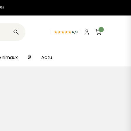
29
★★★★★
4,9
Animaux
📆
Actu