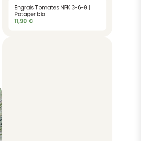
Engrais Tomates NPK 3-6-9 |
Potager bio
11,90
€