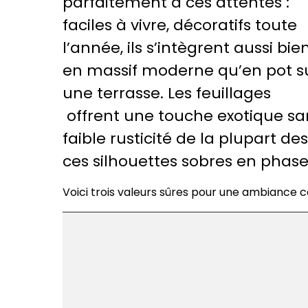
parfaitement à ces attentes :
faciles à vivre, décoratifs toute
l’année, ils s’intègrent aussi bie
en massif moderne qu’en pot s
une terrasse. Les feuillages
offrent une touche exotique san
faible rusticité de la plupart d
ces silhouettes sobres en phas
Voici trois valeurs sûres pour une ambiance 