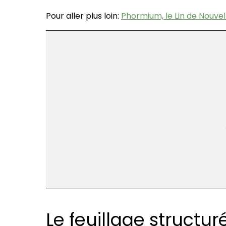
Pour aller plus loin:
Phormium, le Lin de Nouve
Le feuillage structu