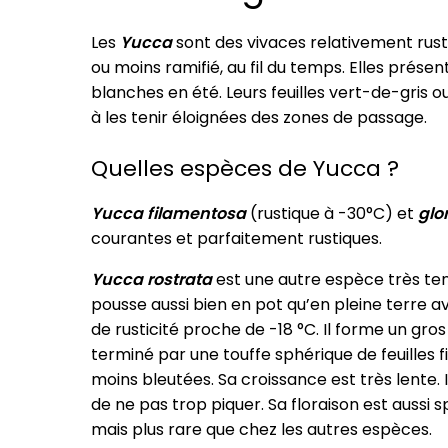
Les
Yucca
sont des vivaces relativement rust
ou moins ramifié, au fil du temps. Elles prés
blanches en été. Leurs feuilles vert-de-gris 
à les tenir éloignées des zones de passage.
Quelles espèces de Yucca ?
Yucca
filamentosa
(rustique à -30°C) et
glo
courantes et parfaitement rustiques.
Yucca rostrata
est une autre espèce très te
pousse aussi bien en pot qu’en pleine terre 
de rusticité proche de -18 °C. Il forme un gros
terminé par une touffe sphérique de feuilles f
moins bleutées. Sa croissance est très lente. I
de ne pas trop piquer. Sa floraison est aussi 
mais plus rare que chez les autres espèces.