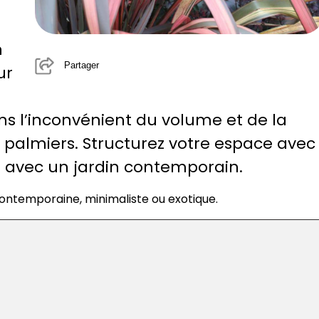
n
Partager
ur
s l’inconvénient du volume et de la
es palmiers. Structurez votre espace avec
e avec un jardin contemporain.
contemporaine, minimaliste ou exotique.