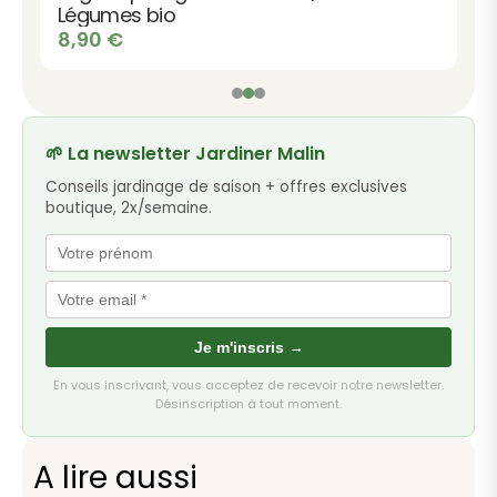
Légumes bio
8,90
€
🌱 La newsletter Jardiner Malin
Conseils jardinage de saison + offres exclusives
boutique, 2x/semaine.
Je m'inscris →
En vous inscrivant, vous acceptez de recevoir notre newsletter.
Désinscription à tout moment.
A lire aussi