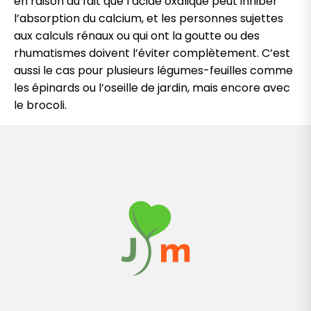
en raison du fait que l’acide oxalique peut inhiber
l’absorption du calcium, et les personnes sujettes
aux calculs rénaux ou qui ont la goutte ou
d
es
rhumatismes doivent l’éviter complètement.
C’est
aussi le cas pour plusieurs légumes-feuilles comme
les épinards ou l’oseille de jardin, mais encore avec
le brocoli.