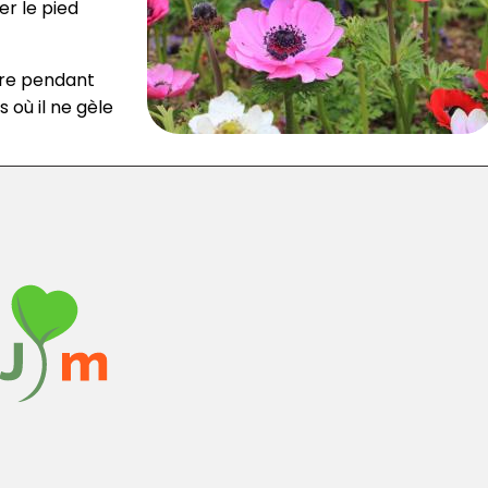
er le pied
rre pendant
s où il ne gèle