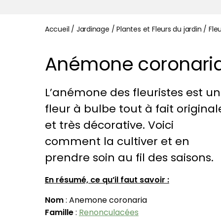
Accueil
/
Jardinage
/
Plantes et Fleurs du jardin
/
Fle
Anémone coronaria 
L’anémone des fleuristes est u
fleur à bulbe tout à fait original
et très décorative. Voici
comment la cultiver et en
prendre soin au fil des saisons.
En résumé, ce qu’il faut savoir :
Nom
: Anemone coronaria
Famille
:
Renonculacées