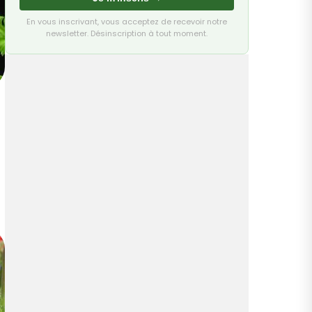
En vous inscrivant, vous acceptez de recevoir notre
newsletter. Désinscription à tout moment.