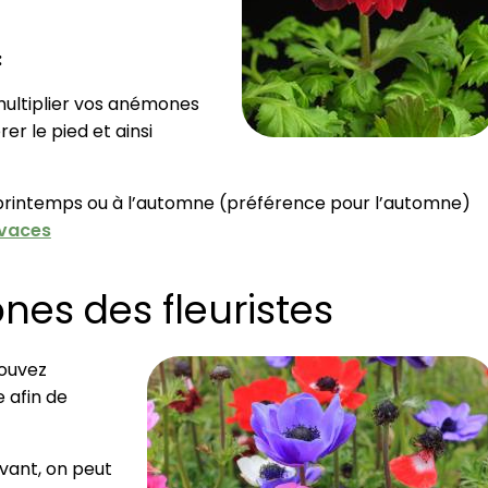
:
ultiplier vos anémones
rer le pied et ainsi
au printemps ou à l’automne (préférence pour l’automne)
ivaces
nes des fleuristes
pouvez
 afin de
avant, on peut