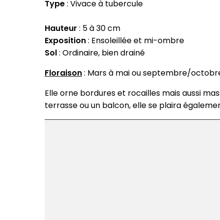
Type
: Vivace à tubercule
Hauteur
: 5 à 30 cm
Exposition
: Ensoleillée et mi-ombre
Sol
: Ordinaire, bien drainé
Floraison
: Mars à mai ou septembre/octobr
Elle orne bordures et rocailles mais aussi ma
terrasse ou un balcon, elle se plaira égalemen