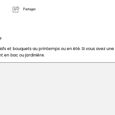
Partager
e
ssifs et bouquets au printemps ou en été. Si vous avez une
t en bac ou jardinière.