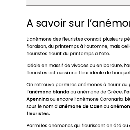
A savoir sur l’aném
L’anémone des fleuristes connait plusieurs p
floraison, du printemps à l’automne, mais cel
fleuristes fleurit du printemps à l’été.
Idéale en massif de vivaces ou en bordure, l
fleuristes est aussi une fleur idéale de bouquet
On retrouve parmi les anémones à fleurir au
l’
anémone blanda
ou anémone de Grèce, l’
a
Apennina
ou encore l’anémone Coronaria, b
sous le nom d’
anémone de Caen
ou
anémon
fleuristes.
Parmi les anémones qui fleurissent en été ou