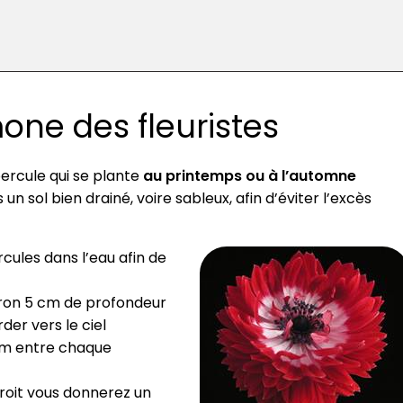
one des fleuristes
bercule qui se plante
au printemps ou à l’automne
n sol bien drainé, voire sableux, afin d’éviter l’excès
ules dans l’eau afin de
viron 5 cm de profondeur
der vers le ciel
cm entre chaque
roit vous donnerez un