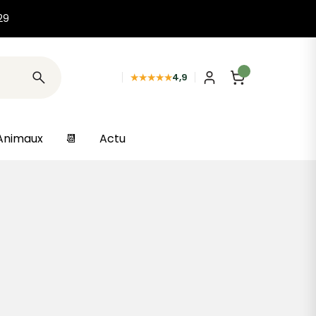
29
★★★★★
4,9
Animaux
📆
Actu