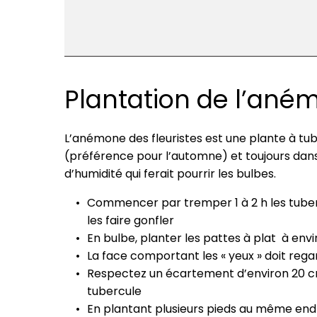
Plantation de l’aném
L’anémone des fleuristes est une plante à tu
(préférence pour l’automne) et toujours dans u
d’humidité qui ferait pourrir les bulbes.
Commencer par tremper 1 à 2 h les tuberc
les faire gonfler
En bulbe, planter les pattes à plat à en
La face comportant les « yeux » doit regar
Respectez un écartement d’environ 20 
tubercule
En plantant plusieurs pieds au même end