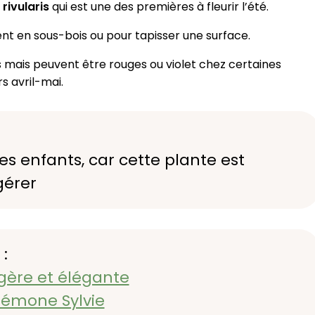
rivularis
qui est une des premières à fleurir l’été.
nt en sous-bois ou pour tapisser une surface.
s mais peuvent être rouges ou violet chez certaines
s avril-mai.
es enfants, car cette plante est
ngérer
 :
gère et élégante
némone Sylvie