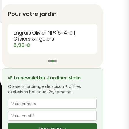
Pour votre jardin
Engrais Olivier NPK 5-4-9 |
Oliviers & figuiers
8,90
€
🌱 La newsletter Jardiner Malin
Conseils jardinage de saison + offres
exclusives boutique, 2x/semaine.
Je m'inscris →