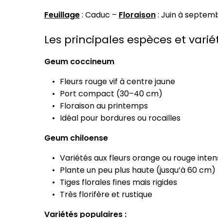
Feuillage
: Caduc –
Floraison
: Juin à septem
Les principales espèces et vari
Geum coccineum
Fleurs rouge vif à centre jaune
Port compact (30–40 cm)
Floraison au printemps
Idéal pour bordures ou rocailles
Geum chiloense
Variétés aux fleurs orange ou rouge inten
Plante un peu plus haute (jusqu’à 60 cm)
Tiges florales fines mais rigides
Très florifère et rustique
Variétés populaires :