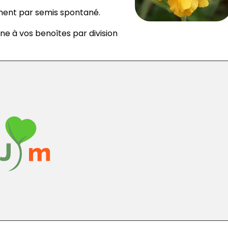
ment par semis spontané.
ne à vos benoîtes par division