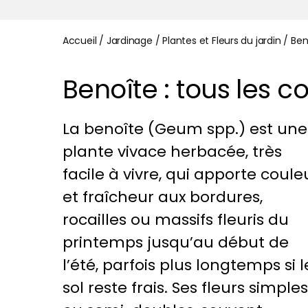
Accueil
/
Jardinage
/
Plantes et Fleurs du jardin
/
Ben
Benoîte : tous les c
La benoîte (Geum spp.) est une
plante vivace herbacée, très
facile à vivre, qui apporte coule
et fraîcheur aux bordures,
rocailles ou massifs fleuris du
printemps jusqu’au début de
l’été, parfois plus longtemps si l
sol reste frais. Ses fleurs simples