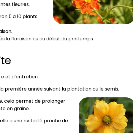
tes fleuries.
ron 5 à 10 plants
aison.
s la floraison ou au début du printemps.
îte
re et d’entretien.
a première année suivant la plantation ou le semis.
re, cela permet de prolonger
te en graine.
’elle a une rusticité proche de