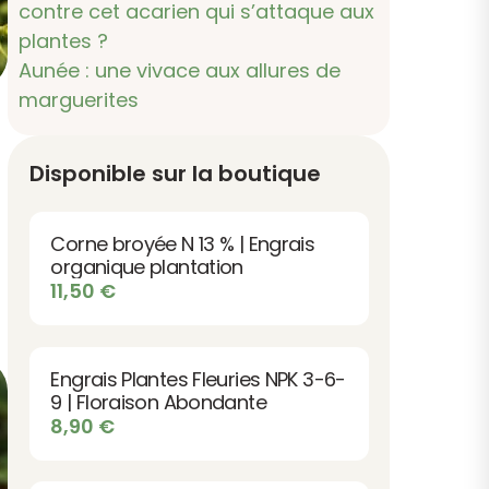
contre cet acarien qui s’attaque aux
plantes ?
Aunée : une vivace aux allures de
marguerites
Disponible sur la boutique
Corne broyée N 13 % | Engrais
organique plantation
11,50
€
Engrais Plantes Fleuries NPK 3-6-
9 | Floraison Abondante
8,90
€