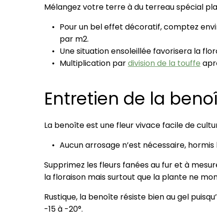
Mélangez votre terre à du terreau spécial plan
Pour un bel effet décoratif, comptez envi
par m2.
Une situation ensoleillée favorisera la flor
Multiplication par
division de la touffe
aprè
Entretien de la beno
La benoîte est une fleur vivace facile de cultu
Aucun arrosage n’est nécessaire, hormis l
Supprimez les fleurs fanées au fur et à mesu
la floraison mais surtout que la plante ne mon
Rustique, la benoîte résiste bien au gel puisqu
-15 à -20°.