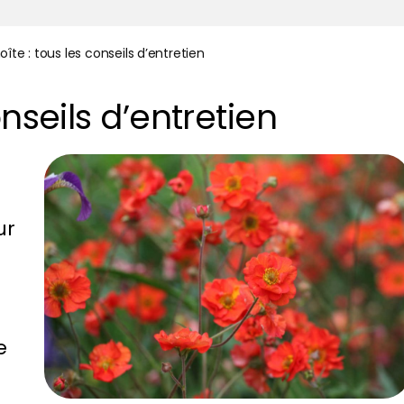
oîte : tous les conseils d’entretien
onseils d’entretien
ur
e