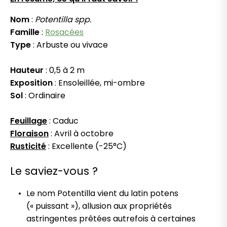
Nom
:
Potentilla spp.
Famille
:
Rosacées
Type
: Arbuste ou vivace
Hauteur
: 0,5 à 2 m
Exposition
: Ensoleillée, mi-ombre
Sol
: Ordinaire
Feuillage
: Caduc
Floraison
: Avril à octobre
Rusticité
: Excellente (-25°C)
Le saviez-vous ?
Le nom Potentilla vient du latin potens
(« puissant »), allusion aux propriétés
astringentes prêtées autrefois à certaines