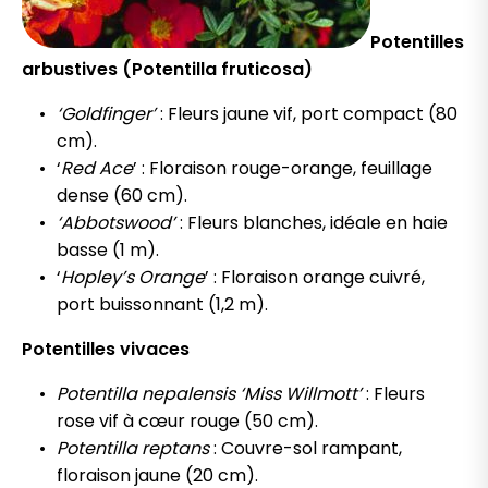
Potentilles
arbustives (Potentilla fruticosa)
‘Goldfinger’
: Fleurs jaune vif, port compact (80
cm).
‘
Red Ace
’ : Floraison rouge-orange, feuillage
dense (60 cm).
‘Abbotswood’
: Fleurs blanches, idéale en haie
basse (1 m).
‘
Hopley’s Orange
’ : Floraison orange cuivré,
port buissonnant (1,2 m).
Potentilles vivaces
Potentilla nepalensis ‘Miss Willmott’
: Fleurs
rose vif à cœur rouge (50 cm).
Potentilla reptans
: Couvre-sol rampant,
floraison jaune (20 cm).