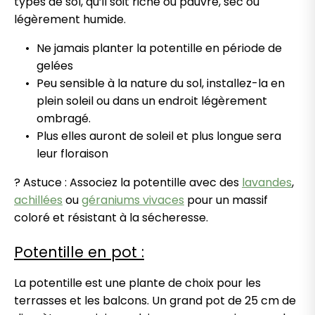
types de sol, qu’il soit riche ou pauvre, sec ou
légèrement humide.
Ne jamais planter la potentille en période de
gelées
Peu sensible à la nature du sol, installez-la en
plein soleil ou dans un endroit légèrement
ombragé.
Plus elles auront de soleil et plus longue sera
leur floraison
? Astuce : Associez la potentille avec des
lavandes
,
achillées
ou
géraniums vivaces
pour un massif
coloré et résistant à la sécheresse.
Potentille en pot :
La potentille est une plante de choix pour les
terrasses et les balcons. Un grand pot de 25 cm de