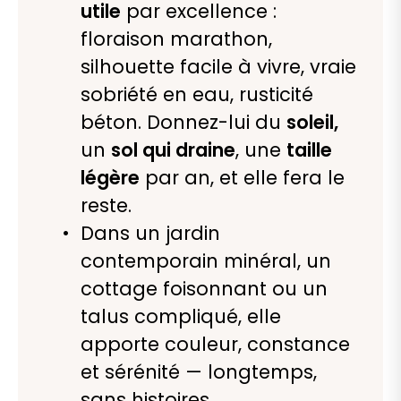
utile
par excellence :
floraison marathon,
silhouette facile à vivre, vraie
sobriété en eau, rusticité
béton. Donnez-lui du
soleil,
un
sol qui draine
, une
taille
légère
par an, et elle fera le
reste.
Dans un jardin
contemporain minéral, un
cottage foisonnant ou un
talus compliqué, elle
apporte couleur, constance
et sérénité — longtemps,
sans histoires.