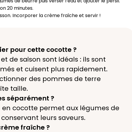
mes de beurre puis verser l’eau et ajouter le persil.
ron 20 minutes.
sson. Incorporer la crème fraîche et servir !
er pour cette cocotte ?
 de saison sont idéals : ils sont
umés et cuisent plus rapidement.
lectionner des pommes de terre
te taille.
mes séparément ?
e en cocotte permet aux légumes de
 conservant leurs saveurs.
rème fraîche ?