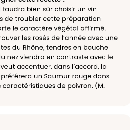
audra bien sûr choisir un vin
as de troubler cette préparation
rte le caractère végétal affirmé.
rouver les rosés de l’année avec une
Côtes du Rhône, tendres en bouche
u nez viendra en contraste avec le
n veut accentuer, dans l’accord, la
n préférera un Saumur rouge dans
caractéristiques de poivron. (M.