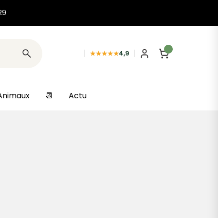
29
★★★★★
4,9
Animaux
📆
Actu