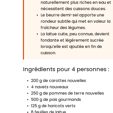
naturellement plus riches en eau et
nécessitent des cuissons douces.
Le beurre demi-sel apporte une
rondeur subtile qui met en valeur la
fraîcheur des légumes.
La laitue cuite, peu connue, devient
fondante et légèrement sucrée
lorsqu’elle est ajoutée en fin de
cuisson.
Ingrédients pour 4 personnes :
200 g de carottes nouvelles
4 navets nouveaux
250 g de pommes de terre nouvelles
500 g de pois gourmands
125 g de haricots verts
8 feuilles de laitue