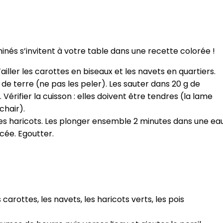
nés s’invitent à votre table dans une recette colorée !
Tailler les carottes en biseaux et les navets en quartiers.
e terre (ne pas les peler). Les sauter dans 20 g de
 Vérifier la cuisson : elles doivent être tendres (la lame
chair).
les haricots. Les plonger ensemble 2 minutes dans une ea
acée. Egoutter.
carottes, les navets, les haricots verts, les pois