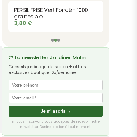
PERSIL FRISE Vert Foncé - 1000
graines bio
3,80
€
🌱 La newsletter Jardiner Malin
Conseils jardinage de saison + offres
exclusives boutique, 2x/semaine.
Je m'inscris →
En vous inscrivant, vous acceptez de recevoir notre
newsletter. Désinscription à tout moment.