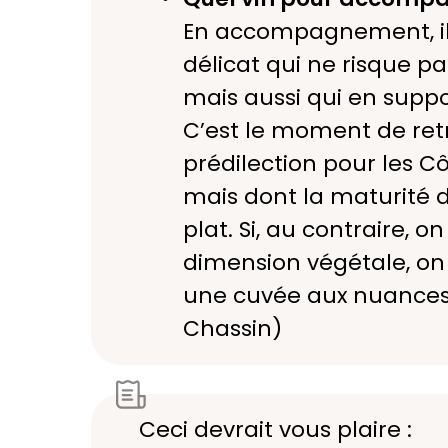
En accompagnement, il f
délicat qui ne risque p
mais aussi qui en suppo
C’est le moment de ret
prédilection pour les 
mais dont la maturité d
plat. Si, au contraire, o
dimension végétale, o
une cuvée aux nuances 
Chassin)
Ceci devrait vous plaire :