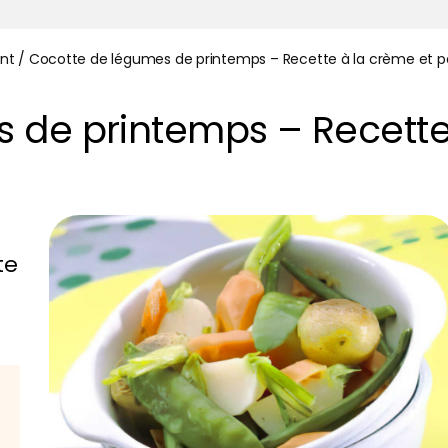
nt
/
Cocotte de légumes de printemps – Recette à la crème et pe
 de printemps – Recette
te