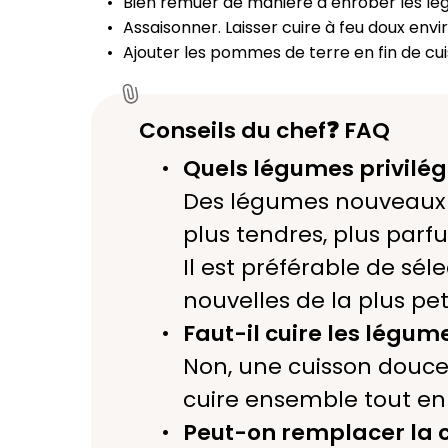
Bien remuer de manière à enrober les légu
Assaisonner. Laisser cuire à feu doux envi
Ajouter les pommes de terre en fin de cui
Conseils du chef❓ FAQ
Quels légumes privilégi
Des légumes nouveaux et
plus tendres, plus parf
Il est préférable de sé
nouvelles de la plus peti
Faut-il cuire les légu
Non, une cuisson douc
cuire ensemble tout en
Peut-on remplacer la c