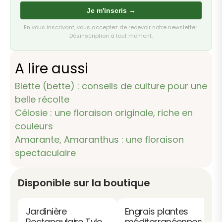
Je m'inscris →
En vous inscrivant, vous acceptez de recevoir notre newsletter.
Désinscription à tout moment.
A lire aussi
Blette (bette) : conseils de culture pour une
belle récolte
Célosie : une floraison originale, riche en
couleurs
Amarante, Amaranthus : une floraison
spectaculaire
Disponible sur la boutique
Jardinière
Engrais plantes
Rectangulaire Tyle
méditerranéennes