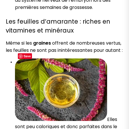
du système nerveux de l’embryon lors des
premières semaines de grossesse.
Les feuilles d’amarante : riches en
vitamines et minéraux
Même si les
graines
offrent de nombreuses vertus,
les feuilles ne sont pas inintéressantes pour autant :
Save
Elles
sont peu caloriques et donc parfaites dans le