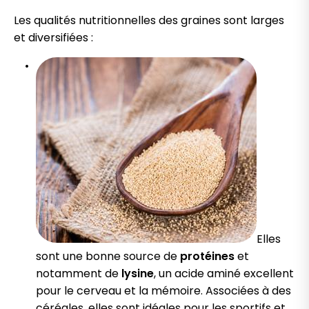
Les qualités nutritionnelles des graines sont larges
et diversifiées :
Elles
sont une bonne source de
protéines
et
notamment de
lysine
, un acide aminé excellent
pour le cerveau et la mémoire. Associées à des
céréales, elles sont idéales pour les sportifs et