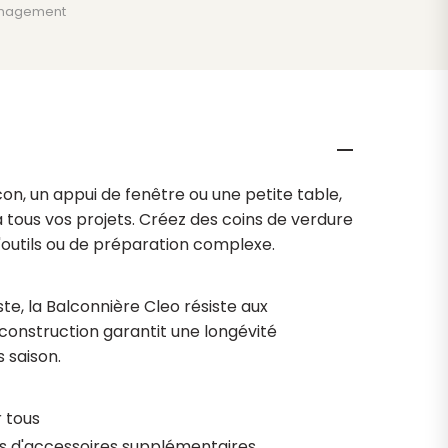
nagement
con, un appui de fenêtre ou une petite table,
à tous vos projets. Créez des coins de verdure
'outils ou de préparation complexe.
e, la Balconnière Cleo résiste aux
 construction garantit une longévité
 saison.
 tous
s d'accessoires supplémentaires