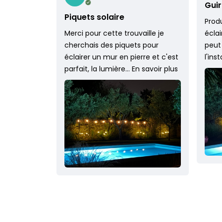
Guir
Piquets solaire
Produ
Merci pour cette trouvaille je
écla
cherchais des piquets pour
peut
éclairer un mur en pierre et c'est
l'ins
parfait, la lumière…
En savoir plus