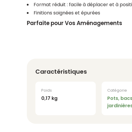
Format réduit : facile à déplacer et à posi
Finitions soignées et épurées
Parfaite pour Vos Aménagements
Caractéristiques
Poids
Catégorie
0,17 kg
Pots, bacs
jardinière