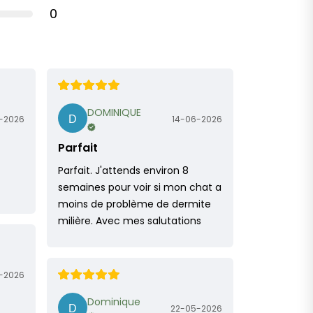
0
DOMINIQUE
-2026
14-06-2026
Parfait
Parfait. J'attends environ 8
semaines pour voir si mon chat a
moins de problème de dermite
milière. Avec mes salutations
-2026
Dominique
22-05-2026