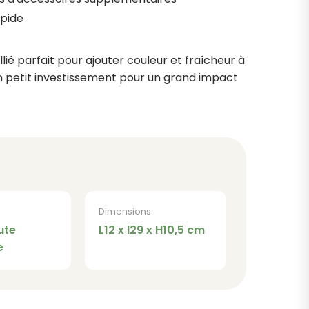
apide
llié parfait pour ajouter couleur et fraîcheur à
n petit investissement pour un grand impact
Dimensions
ute
L12 x l29 x H10,5 cm
e