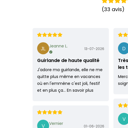
(33 avis)
Jeanne L.
13-07-2026
Guirlande de haute qualité
Très
les
J'adore ma guirlande, elle ne me
quitte plus même en vacances
Merci
où en l'emmène c'est joli, festif
soig
et en plus ça…
En savoir plus
Vernier
01-06-2026