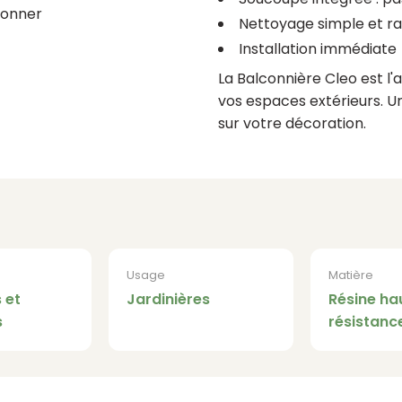
tionner
Nettoyage simple et r
Installation immédiate
La Balconnière Cleo est l'a
vos espaces extérieurs. U
sur votre décoration.
Usage
Matière
 et
Jardinières
Résine ha
s
résistanc