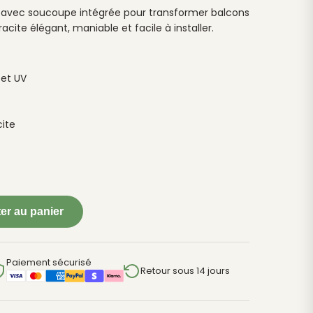
avec soucoupe intégrée pour transformer balcons
acite élégant, maniable et facile à installer.
 et UV
ite
er au panier
Paiement sécurisé
Retour sous 14 jours