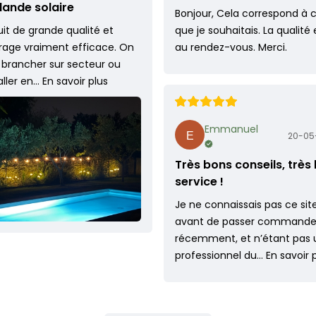
lande solaire
Bonjour, Cela correspond à 
it de grande qualité et
que je souhaitais. La qualité 
irage vraiment efficace. On
au rendez-vous. Merci.
 brancher sur secteur ou
taller en…
En savoir plus
Emmanuel
20-05
Très bons conseils, très
service !
Je ne connaissais pas ce sit
avant de passer command
récemment, et n’étant pas 
professionnel du…
En savoir 