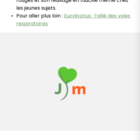
rouges et son feuillage en faucille même chez
les jeunes sujets.
Pour aller plus loin :
Eucalyptus : l’allié des voies
respiratoires