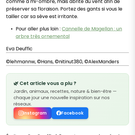
comme à mi-ombre, mais abrité du vent afin de
préserver sa floraison. Portez des gants si vous le
tailler car sa sève est irritante.
Pour aller plus loin :
Cannelle de Magellan : un
arbre très ornemental
Eva Deuffic
©lehmannw, ©Hans, ©nitinut380, ©AlexManders
🌿 Cet article vous a plu ?
Jardin, animaux, recettes, nature & bien-être —
chaque jour une nouvelle inspiration sur nos
réseaux.
Instagram
Facebook