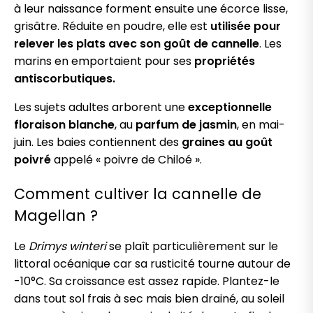
à leur naissance forment ensuite une écorce lisse,
grisâtre. Réduite en poudre, elle est
utilisée pour
relever les plats avec son goût de cannelle
. Les
marins en emportaient pour ses
propriétés
antiscorbutiques.
Les sujets adultes arborent une
exceptionnelle
floraison blanche
, au
parfum de jasmin
, en mai-
juin. Les baies contiennent des
graines au goût
poivré
appelé « poivre de Chiloé ».
Comment cultiver la cannelle de
Magellan ?
Le
Drimys
winteri
se plaît particulièrement sur le
littoral océanique car sa rusticité tourne autour de
-10°C. Sa croissance est assez rapide. Plantez-le
dans tout sol frais à sec mais bien drainé, au soleil