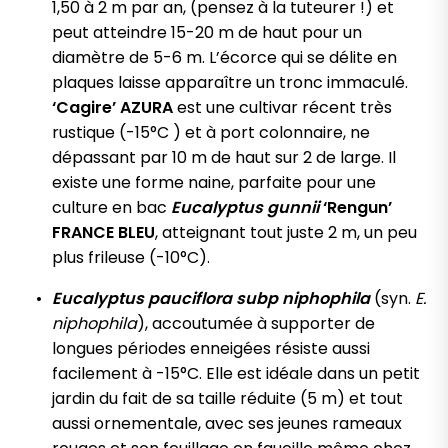
1,50 à 2 m par an, (pensez à la tuteurer !) et
peut atteindre 15-20 m de haut pour un
diamètre de 5-6 m. L’écorce qui se délite en
plaques laisse apparaître un tronc immaculé.
‘Cagire’ AZURA
est une cultivar récent très
rustique (-15°C ) et à port colonnaire, ne
dépassant par 10 m de haut sur 2 de large. Il
existe une forme naine, parfaite pour une
culture en bac
Eucalyptus gunnii
‘Rengun’
FRANCE BLEU
, atteignant tout juste 2 m, un peu
plus frileuse (-10°C).
Eucalyptus pauciflora subp niphophila
(syn.
E.
niphophila
), accoutumée à supporter de
longues périodes enneigées résiste aussi
facilement à -15°C. Elle est idéale dans un petit
jardin du fait de sa taille réduite (5 m) et tout
aussi ornementale, avec ses jeunes rameaux