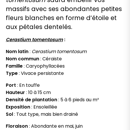
massifs avec ses abondantes petites
fleurs blanches en forme d’étoile et
aux pétales dentelés.
Cerastium tomentosum
:
Nom latin
:
Cerastium tomentosum
Nom commun
: Céraiste
Famille
: Caryophyllacées
Type
: Vivace persistante
Port
: En touffe
Hauteur
: 10 à 15 cm
Densité de plantation
: 5 à 6 pieds au m²
Exposition
: Ensoleillée
Sol
: Tout type, mais bien drainé
Floraison
: Abondante en mai, juin