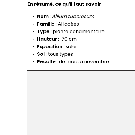
En résumé, ce qu’il faut savoir
Nom
:
Allium tuberosum
Famille
: Alliacées
Type
: plante condimentaire
Hauteur
: 70 cm
Exposition
: soleil
Sol
: tous types
Récolte
: de mars à novembre