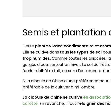
Semis et plantation 
Cette
plante vivace condimentaire et aro
Elle se cultive dans t
ous les types de sol
pour
trop humides.
Comme toutes les alliacées, la 
gorgés d’eau, surtout en hiver. Le sol doit êtr
fumier doit être fait, ce sera l’automne précé
Si la ciboule de Chine a une préférence pour 
préférable de la cultiver à mi-ombre.
La ciboule de Chine se cultive
en associati
carotte
. En revanche, il faut l’
éloigner des ha