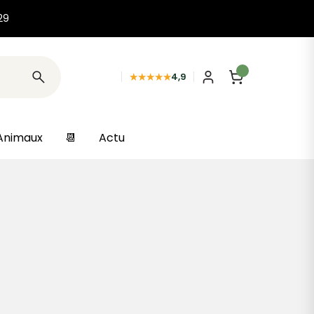
29
★★★★★
4,9
Animaux
📆
Actu