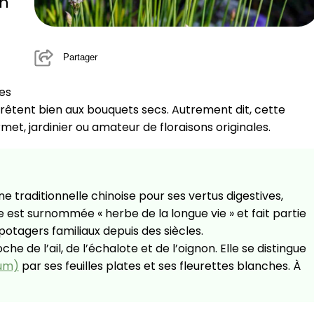
un
Partager
ies
 prêtent bien aux bouquets secs. Autrement dit, cette
met, jardinier ou amateur de floraisons originales.
e traditionnelle chinoise pour ses vertus digestives,
le est surnommée « herbe de la longue vie » et fait partie
potagers familiaux depuis des siècles.
e de l’ail, de l’échalote et de l’oignon. Elle se distingue
sum)
par ses feuilles plates et ses fleurettes blanches. À