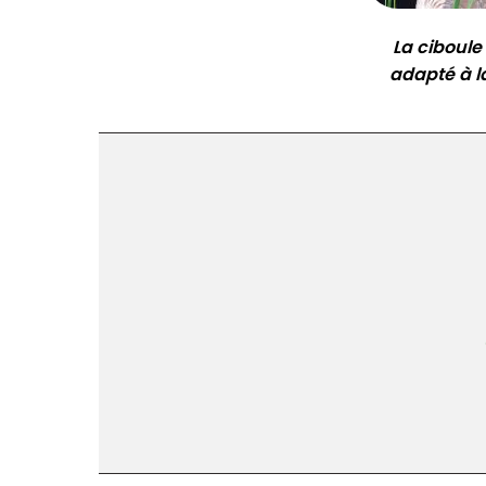
La ciboule 
adapté à l