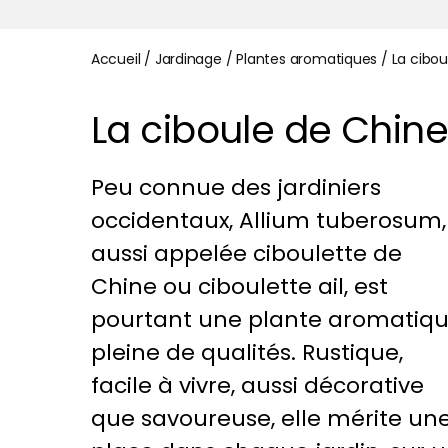
Accueil
/
Jardinage
/
Plantes aromatiques
/
La cibou
La ciboule de Chine
Peu connue des jardiniers
occidentaux, Allium tuberosum,
aussi appelée ciboulette de
Chine ou ciboulette ail, est
pourtant une plante aromatiq
pleine de qualités. Rustique,
facile à vivre, aussi décorative
que savoureuse, elle mérite un