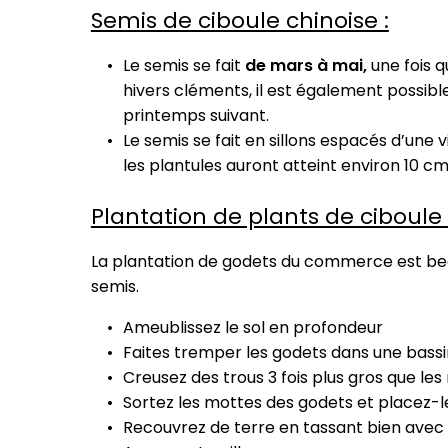
Semis de ciboule chinoise :
Le semis se fait
de mars à mai,
une fois q
hivers cléments, il est également possib
printemps suivant.
Le semis se fait en sillons espacés d’une
les plantules auront atteint environ 10 cm, 
Plantation de plants de ciboule 
La plantation de godets du commerce est be
semis.
Ameublissez le sol en profondeur
Faites tremper les godets dans une bassi
Creusez des trous 3 fois plus gros que l
Sortez les mottes des godets et placez-le
Recouvrez de terre en tassant bien avec le