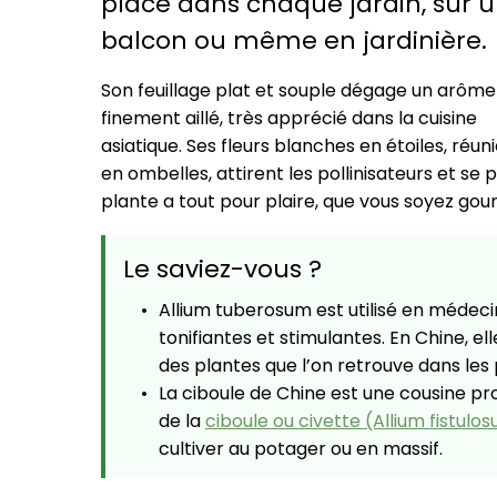
place dans chaque jardin, sur 
balcon ou même en jardinière.
Son feuillage plat et souple dégage un arôme
finement aillé, très apprécié dans la cuisine
asiatique. Ses fleurs blanches en étoiles, réun
en ombelles, attirent les pollinisateurs et se
plante a tout pour plaire, que vous soyez gour
Le saviez-vous ?
Allium tuberosum est utilisé en médecin
tonifiantes et stimulantes. En Chine, el
des plantes que l’on retrouve dans les 
La ciboule de Chine est une cousine proch
de la
ciboule ou civette (Allium fistulo
cultiver au potager ou en massif.