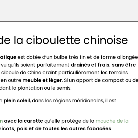
de la ciboulette chinoise
matique
est dotée d’un bulbe très fin et de forme allongée
vu qu’ils soient parfaitement
drainés et frais, sans être
ciboule de Chine craint particulièrement les terrains
e en outre
meuble et léger
. Si un apport de compost ou d
dant la plantation ou le semis.
le
plein soleil
, dans les régions méridionales, il est
on
avec la carotte
qu’elle protège de la
mouche de la
ricots, pois et de toutes les autres fabacées
.