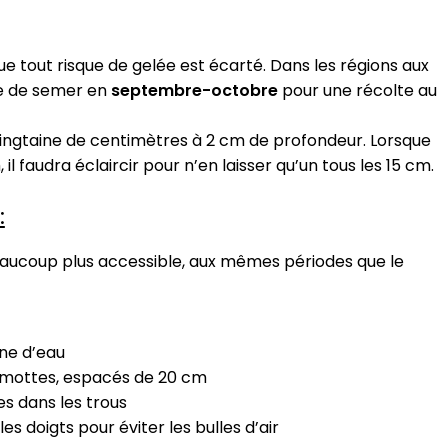
ue tout risque de gelée est écarté. Dans les régions aux
le de semer en
septembre-octobre
pour une récolte au
 vingtaine de centimètres à 2 cm de profondeur. Lorsque
il faudra éclaircir pour n’en laisser qu’un tous les 15 cm.
:
aucoup plus accessible, aux mêmes périodes que le
ne d’eau
es mottes, espacés de 20 cm
s dans les trous
s doigts pour éviter les bulles d’air