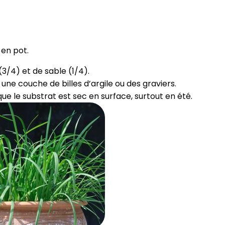
 en pot.
3/4) et de sable (1/4).
une couche de billes d’argile ou des graviers.
ue le substrat est sec en surface, surtout en été.