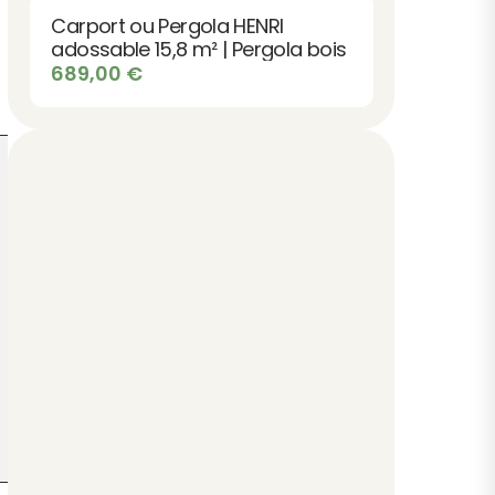
Carport ou Pergola HENRI
adossable 15,8 m² | Pergola bois
689,00
€