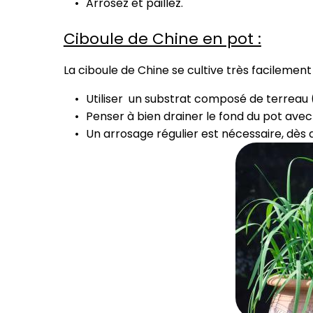
Arrosez et paillez.
Ciboule de Chine en pot :
La ciboule de Chine se cultive très facilement
Utiliser un substrat composé de terreau (
Penser à bien drainer le fond du pot avec 
Un arrosage régulier est nécessaire, dès q