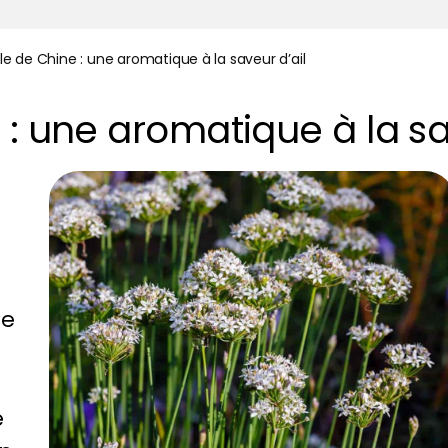
le de Chine : une aromatique à la saveur d’ail
 : une aromatique à la sa
ue
e