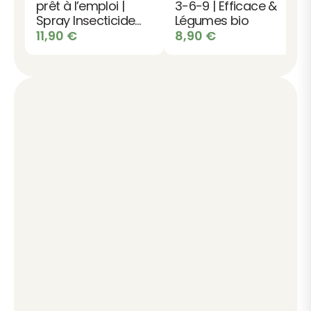
prêt à l’emploi |
3-6-9 | Efficace &
Spray Insecticide
Légumes bio
choc
11,90
€
8,90
€