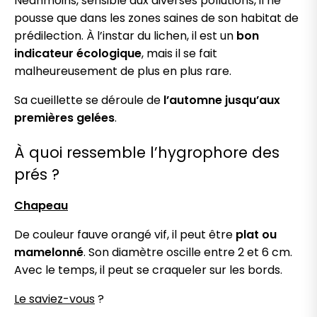
Néanmoins, sensible aux diverses pollutions, il ne
pousse que dans les zones saines de son habitat de
prédilection. À l’instar du lichen, il est un
bon
indicateur écologique
, mais il se fait
malheureusement de plus en plus rare.
Sa cueillette se déroule de
l’automne jusqu’aux
premières gelées
.
À quoi ressemble l’hygrophore des
prés ?
Chapeau
De couleur fauve orangé vif, il peut être
plat ou
mamelonné
. Son diamètre oscille entre 2 et 6 cm.
Avec le temps, il peut se craqueler sur les bords.
Le saviez-vous
?