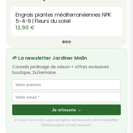
Engrais plantes méditerranéennes NPK
5-4-9 | Fleurs du soleil
12,90
€
🌱 La newsletter Jardiner Malin
Conseils jardinage de saison + offres exclusives
boutique, 2x/semaine.
Je m'inscris →
En vous inscrivant, vous acceptez de recevoir notre newsletter.
Désinscription à tout moment.