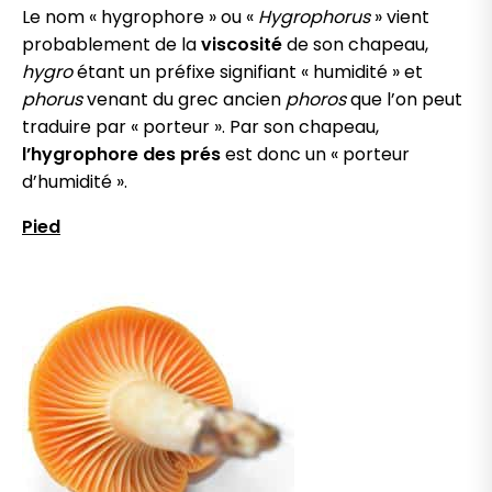
Le nom « hygrophore » ou «
Hygrophorus
» vient
probablement de la
viscosité
de son chapeau,
hygro
étant un préfixe signifiant « humidité » et
phorus
venant du grec ancien
phoros
que l’on peut
traduire par « porteur ». Par son chapeau,
l’hygrophore des prés
est donc un « porteur
d’humidité ».
Pied