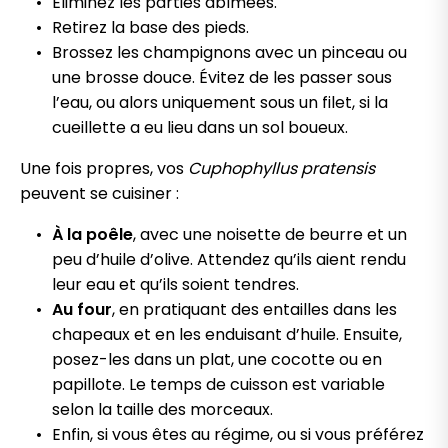
Éliminez les parties abîmées.
Retirez la base des pieds.
Brossez les champignons avec un pinceau ou
une brosse douce. Évitez de les passer sous
l’eau, ou alors uniquement sous un filet, si la
cueillette a eu lieu dans un sol boueux.
Une fois propres, vos
Cuphophyllus pratensis
peuvent se cuisiner :
À la poêle
, avec une noisette de beurre et un
peu d’huile d’olive. Attendez qu’ils aient rendu
leur eau et qu’ils soient tendres.
Au four
, en pratiquant des entailles dans les
chapeaux et en les enduisant d’huile. Ensuite,
posez-les dans un plat, une cocotte ou en
papillote. Le temps de cuisson est variable
selon la taille des morceaux.
Enfin, si vous êtes au régime, ou si vous préférez