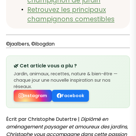
champignon de jardin
Retrouvez les principaux
champignons comestibles
©jaalbers, ©ibogdan
🌿 Cet article vous a plu ?
Jardin, animaux, recettes, nature & bien-être —
chaque jour une nouvelle inspiration sur nos
réseaux.
Instagram
Facebook
Écrit par Christophe Dutertre |
Diplômé en
aménagement paysager et amoureux des jardins,
Christophe vous accompagne dans cette passion