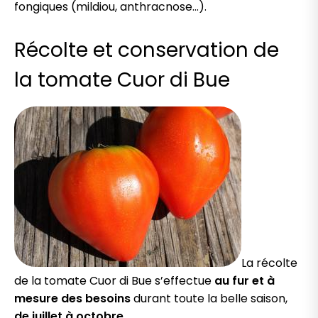
fongiques (mildiou, anthracnose…).
Récolte et conservation de
la tomate Cuor di Bue
La récolte
de la tomate Cuor di Bue s’effectue
au fur et à
mesure des besoins
durant toute la belle saison,
de juillet à octobre
.