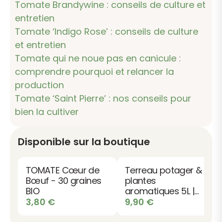
Tomate Brandywine : conseils de culture et
entretien
Tomate ‘Indigo Rose’ : conseils de culture
et entretien
Tomate qui ne noue pas en canicule :
comprendre pourquoi et relancer la
production
Tomate ‘Saint Pierre’ : nos conseils pour
bien la cultiver
Disponible sur la boutique
TOMATE Cœur de
Terreau potager &
Bœuf - 30 graines
plantes
BIO
aromatiques 5L |
Qualité -
3,80
€
9,90
€
Croissance -