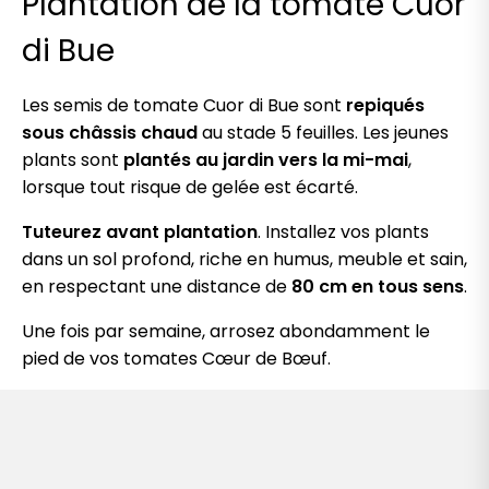
Plantation de la tomate Cuor
di Bue
Les semis de tomate Cuor di Bue sont
repiqués
sous châssis chaud
au stade 5 feuilles. Les jeunes
plants sont
plantés au jardin vers la mi-mai
,
lorsque tout risque de gelée est écarté.
Tuteurez avant plantation
. Installez vos plants
dans un sol profond, riche en humus, meuble et sain,
en respectant une distance de
80 cm en tous sens
.
Une fois par semaine, arrosez abondamment le
pied de vos tomates Cœur de Bœuf.