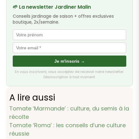
🌱 La newsletter Jardiner Malin
Conseils jardinage de saison + offres exclusives
boutique, 2x/semaine.
Je m'inscris →
En vous inscrivant, vous acceptez de recevoir notre newsletter.
Désinscription à tout moment.
A lire aussi
Tomate ‘Marmande’ : culture, du semis à la
récolte
Tomate ‘Roma’ : les conseils d’une culture
réussie