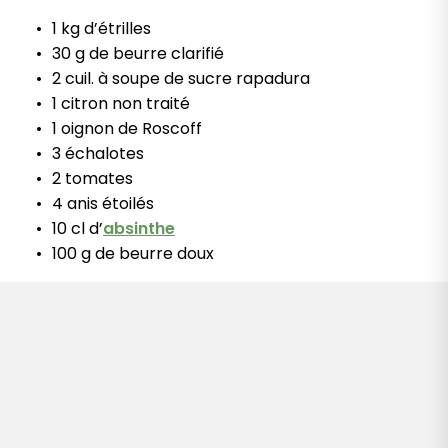
1 kg d’étrilles
30 g de beurre clarifié
2 cuil. à soupe de sucre rapadura
1 citron non traité
1 oignon de Roscoff
3 échalotes
2 tomates
4 anis étoilés
10 cl d’
absinthe
100 g de beurre doux