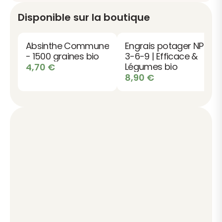
Disponible sur la boutique
Absinthe Commune
Engrais potager NPK
- 1500 graines bio
3-6-9 | Efficace &
Légumes bio
4,70
€
8,90
€