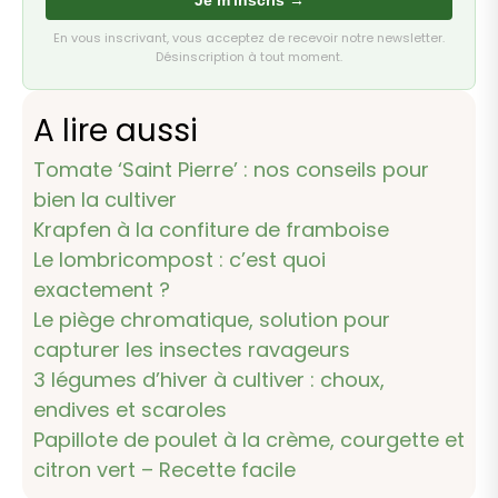
Je m'inscris →
En vous inscrivant, vous acceptez de recevoir notre newsletter.
Désinscription à tout moment.
A lire aussi
Tomate ‘Saint Pierre’ : nos conseils pour
bien la cultiver
Krapfen à la confiture de framboise
Le lombricompost : c’est quoi
exactement ?
Le piège chromatique, solution pour
capturer les insectes ravageurs
3 légumes d’hiver à cultiver : choux,
endives et scaroles
Papillote de poulet à la crème, courgette et
citron vert – Recette facile