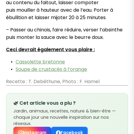
au contenu du faitout, laisser
compoter
puis
mouiller
à hauteur avec de l’eau.
Porter à
ébullition
et laisser mijoter 20 à 25 minutes.
– Passer au chinois, faire réduire, verser l’absinthe
puis
monter
la sauce avec le beurre doux.
Ceci devrait également vous plaire :
Cassolette bretonne
Soupe de crustacés à l’orange
Recette : T. Debéthune, Photo : F. Hamel
🌿 Cet article vous a plu ?
Jardin, animaux, recettes, nature & bien-être —
chaque jour une nouvelle inspiration sur nos
réseaux.
Instagram
Facebook