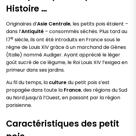
Histoire …
Originaires d’
Asie Centrale
, les petits pois étaient –
dans l’
Antiquité
– consommés séchés. Plus tard au
e
17
siècle, ils ont été introduits en France sous le
règne de Louis XIV grâce à un marchand de Gènes
(Italie) nommé Audiger. Ayant apprécié le léger
goût sucré de ce légume, le Roi Louis XIV l’exigea en
primeur dans ses jardins.
Au fil du temps, la
culture
du petit pois s’est
propagée dans toute la
France
, des régions du Sud
au Nord jusqu’à l’Ouest, en passant par la région
parisienne.
Caractéristiques des petit