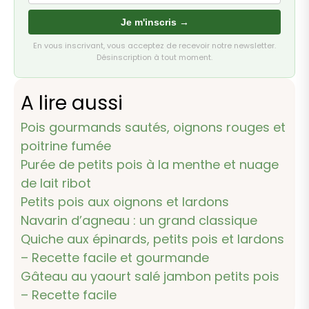
Je m'inscris →
En vous inscrivant, vous acceptez de recevoir notre newsletter.
Désinscription à tout moment.
A lire aussi
Pois gourmands sautés, oignons rouges et
poitrine fumée
Purée de petits pois à la menthe et nuage
de lait ribot
Petits pois aux oignons et lardons
Navarin d’agneau : un grand classique
Quiche aux épinards, petits pois et lardons
– Recette facile et gourmande
Gâteau au yaourt salé jambon petits pois
– Recette facile