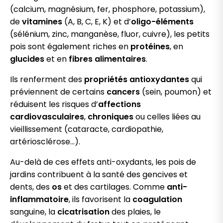
(calcium, magnésium, fer, phosphore, potassium),
de
vitamines
(A, B, C, E, K) et d’
oligo-éléments
(sélénium, zinc, manganèse, fluor, cuivre), les petits
pois sont également riches en
protéines
, en
glucides
et en
fibres alimentaires
.
Ils renferment des
propriétés
antioxydantes
qui
préviennent de certains
cancers
(sein, poumon) et
réduisent les risques d’
affections
cardiovasculaires
,
chroniques
ou celles liées au
vieillissement (cataracte, cardiopathie,
artériosclérose…).
Au-delà de ces effets anti-oxydants, les pois de
jardins contribuent à la santé des gencives et
dents, des
os
et des cartilages. Comme
anti-
inflammatoire
, ils favorisent la
coagulation
sanguine, la
cicatrisation
des plaies, le