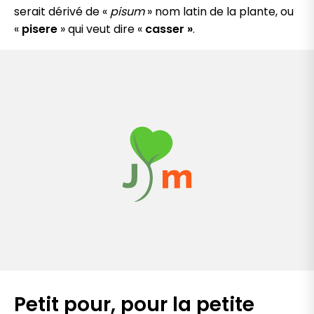
serait dérivé de «
pisum
» nom latin de la plante, ou
«
pisere
» qui veut dire «
casser »
.
Petit pour, pour la petite