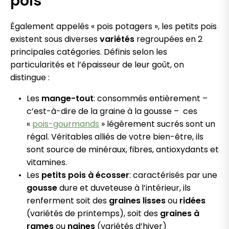
pois
Également appelés « pois potagers », les petits pois
existent sous diverses
variétés
regroupées en 2
principales catégories. Définis selon les
particularités et l’épaisseur de leur goût, on
distingue :
Les
mange-tout
: consommés entièrement –
c’est-à-dire de la graine à la gousse – ces
«
pois-gourmands
» légèrement sucrés sont un
régal. Véritables alliés de votre bien-être, ils
sont source de minéraux, fibres, antioxydants et
vitamines.
Les
petits pois à écosser
: caractérisés par une
gousse
dure et duveteuse à l’intérieur, ils
renferment soit des
graines lisses
ou
ridées
(variétés de printemps), soit des
graines
à
rames
ou
naines
(variétés d’hiver)