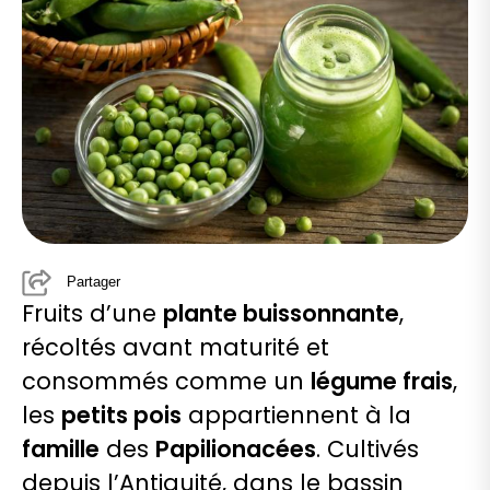
Partager
Fruits d’une
plante buissonnante
,
récoltés avant maturité et
consommés comme un
légume frais
,
les
petits pois
appartiennent à la
famille
des
Papilionacées
.
Cultivés
depuis l’Antiquité, dans le bassin