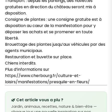
Transport : depuis les parkings, des navettes
gratuites en direction du château seront mis à
disposition.
Consigne de plantes : une consigne gratuite est à
disposition au cœur de la manifestation pour y
déposer les achats et se promener en toute
liberté.
Brouettage des plantes jusqu’aux véhicules par des
agents municipaux.
Restauration et buvette sur place.
Chiens interdits.
Plus d’informations sur
https://www.cherbourg.fr/culture-et-
loisirs/manifestations/presquile-en-fleurs/
🌿 Cet article vous a plu ?
Jardin, animaux, recettes, nature & bien-être —
chaque jour une nouvelle inspiration sur nos