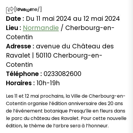
[love_me/]
Partager
Date :
Du 11 mai 2024 au 12 mai 2024
Lieu :
Normandie
/ Cherbourg-en-
Cotentin
Adresse :
avenue du Château des
Ravalet | 50110 Cherbourg-en-
Cotentin
Téléphone :
0233082600
Horaires :
10h-19h
Les 11 et 12 mai prochains, la Ville de Cherbourg-en-
Cotentin organise l’édition anniversaire des 20 ans
de l’événement botanique Presqu’île en fleurs dans
le parc du château des Ravalet. Pour cette nouvelle
édition, le thème de l’arbre sera à l’honneur.