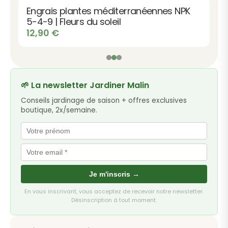
Engrais plantes méditerranéennes NPK
5-4-9 | Fleurs du soleil
12,90
€
🌱 La newsletter Jardiner Malin
Conseils jardinage de saison + offres exclusives
boutique, 2x/semaine.
Je m'inscris →
En vous inscrivant, vous acceptez de recevoir notre newsletter.
Désinscription à tout moment.