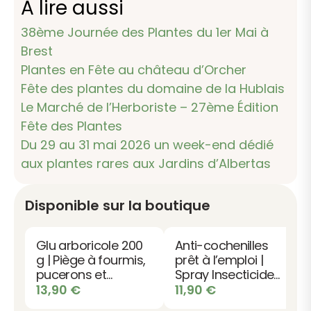
A lire aussi
38ème Journée des Plantes du 1er Mai à
Brest
Plantes en Fête au château d’Orcher
Fête des plantes du domaine de la Hublais
Le Marché de l’Herboriste – 27ème Édition
Fête des Plantes
Du 29 au 31 mai 2026 un week-end dédié
aux plantes rares aux Jardins d’Albertas
Disponible sur la boutique
Glu arboricole 200
Anti-cochenilles
g | Piège à fourmis,
prêt à l’emploi |
pucerons et
Spray Insecticide
chenilles
choc
13,90
€
11,90
€