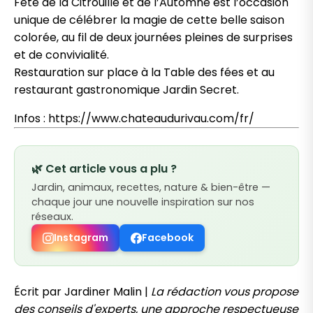
Fête de la Citrouille et de l’Automne est l’occasion
unique de célébrer la magie de cette belle saison
colorée, au fil de deux journées pleines de surprises
et de convivialité.
Restauration sur place à la Table des fées et au
restaurant gastronomique Jardin Secret.
Infos : https://www.chateaudurivau.com/fr/
🌿 Cet article vous a plu ?
Jardin, animaux, recettes, nature & bien-être —
chaque jour une nouvelle inspiration sur nos
réseaux.
Instagram
Facebook
Écrit par Jardiner Malin |
La rédaction vous propose
des conseils d'experts, une approche respectueuse