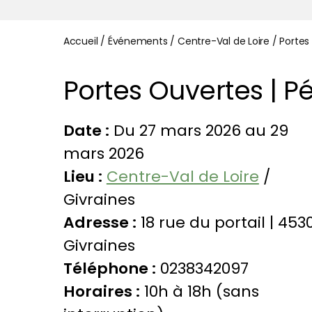
Accueil
/
Événements
/
Centre-Val de Loire
/
Portes
Portes Ouvertes | P
Date :
Du 27 mars 2026 au 29
mars 2026
Lieu :
Centre-Val de Loire
/
Givraines
Adresse :
18 rue du portail | 453
Givraines
Téléphone :
0238342097
Horaires :
10h à 18h (sans