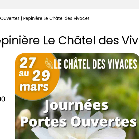
 Ouvertes | Pépinière Le Châtel des Vivaces
épinière Le Châtel des Vi
00