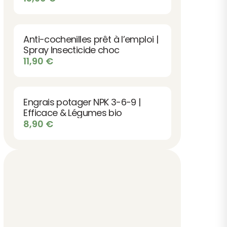
Anti-cochenilles prêt à l’emploi |
Spray Insecticide choc
11,90
€
Engrais potager NPK 3-6-9 |
Efficace & Légumes bio
8,90
€