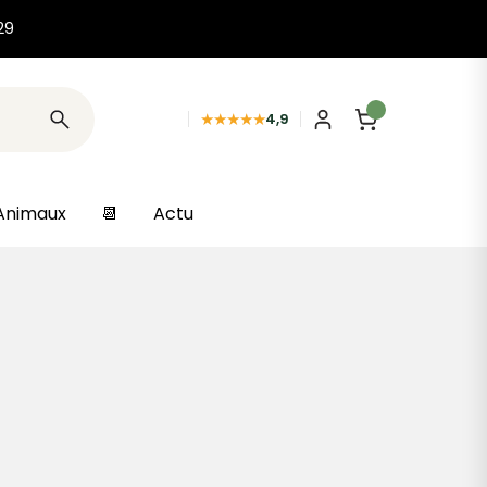
29
★★★★★
4,9
Animaux
📆
Actu