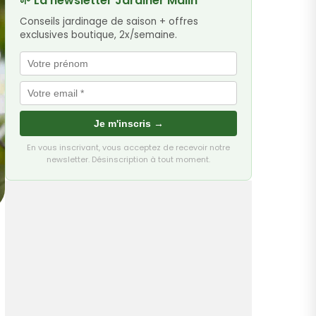
🌱 La newsletter Jardiner Malin
Conseils jardinage de saison + offres
exclusives boutique, 2x/semaine.
Je m'inscris →
En vous inscrivant, vous acceptez de recevoir notre
newsletter. Désinscription à tout moment.