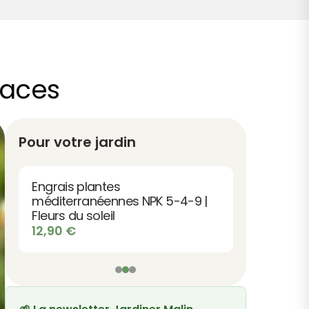
vaces
Pour votre jardin
Engrais plantes
méditerranéennes NPK 5-4-9 |
Fleurs du soleil
12,90
€