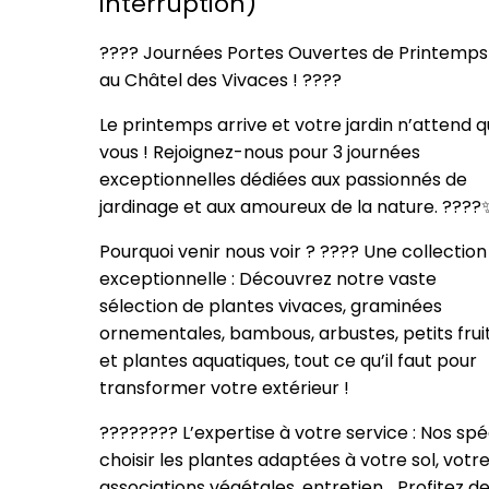
interruption)
???? Journées Portes Ouvertes de Printemps
au Châtel des Vivaces ! ????
Le printemps arrive et votre jardin n’attend 
vous ! Rejoignez-nous pour 3 journées
exceptionnelles dédiées aux passionnés de
jardinage et aux amoureux de la nature. ????
Pourquoi venir nous voir ? ???? Une collection
exceptionnelle : Découvrez notre vaste
sélection de plantes vivaces, graminées
ornementales, bambous, arbustes, petits frui
et plantes aquatiques, tout ce qu’il faut pour
transformer votre extérieur !
????‍???? L’expertise à votre service : Nos 
choisir les plantes adaptées à votre sol, votre
associations végétales, entretien… Profitez de 