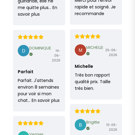
Merci pour l'envoi
guirlande, elle ne
rapide et soigné. Je
me quitte plus…
En
recommande
savoir plus
MICHELLE
DOMINIQUE
25-06-
14-
2026
06-
2026
Michelle
Parfait
Très bon rapport
Parfait. J'attends
qualité prix. Taille
environ 8 semaines
très bien.
pour voir si mon
chat…
En savoir plus
Brigitte
10-06-
2026
Vernier