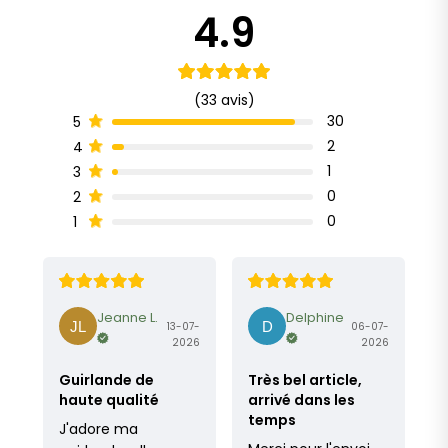
4.9
(33 avis)
30
5
2
4
1
3
0
2
0
1
Jeanne L.
Delphine
13-07-
06-07-
2026
2026
Guirlande de
Très bel article,
haute qualité
arrivé dans les
temps
J'adore ma