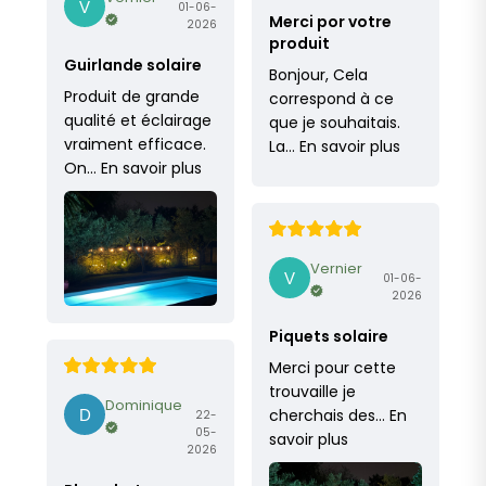
01-06-
Merci por votre
2026
produit
Guirlande solaire
Bonjour, Cela
Produit de grande
correspond à ce
qualité et éclairage
que je souhaitais.
vraiment efficace.
La…
En savoir plus
On…
En savoir plus
Vernier
01-06-
2026
Piquets solaire
Merci pour cette
trouvaille je
Dominique
cherchais des…
En
22-
05-
savoir plus
2026