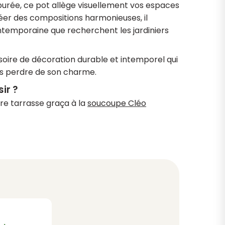
urée, ce pot allège visuellement vos espaces
réer des compositions harmonieuses, il
temporaine que recherchent les jardiniers
soire de décoration durable et intemporel qui
ns perdre de son charme.
ir ?
re tarrasse graça à la
soucoupe Cléo