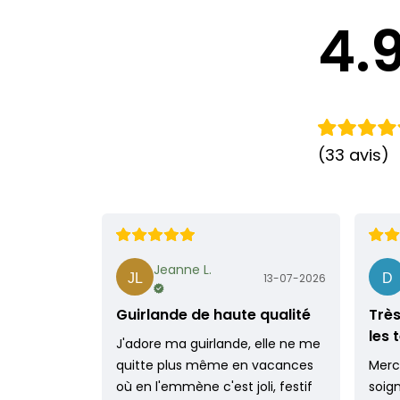
4.
(33 avis)
Jeanne L.
13-07-2026
Guirlande de haute qualité
Très
les
J'adore ma guirlande, elle ne me
quitte plus même en vacances
Merci
où en l'emmène c'est joli, festif
soig