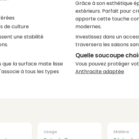
Grâce à son esthétique ép
extérieurs. Parfait pour c
éférées
apporte cette touche con
modernes.
s de culture
Investissez dans un acces
ssent une stabilité
traversera les saisons sa
ons.
Quelle soucoupe chois
Vous pouvez protéger vot
s que la surface mate lisse
Anthracite adaptée
'associe à tous les types
Usage
Matière