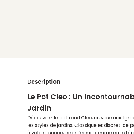
Description
Le Pot Cleo : Un Incontournab
Jardin
Découvrez le pot rond Cleo, un vase aux ligne
les styles de jardins. Classique et discret, ce
à votre espace, en intérieur comme en extéri