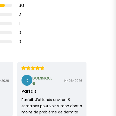
30
2
1
0
0
DOMINIQUE
-2026
14-06-2026
Parfait
Parfait. J'attends environ 8
semaines pour voir si mon chat a
moins de problème de dermite