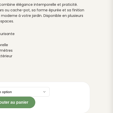
 combine élégance intemporelle et praticité.
rs ou cache-pot, sa forme épurée et sa finition
oderne à votre jardin. Disponible en plusieurs
 espaces.
urisante
e
relle
amètres
xtérieur
outer au panier