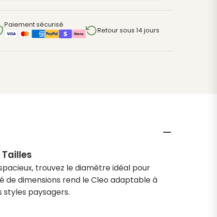
Paiement sécurisé
Retour sous 14 jours
Tailles
 spacieux, trouvez le diamètre idéal pour
é de dimensions rend le Cleo adaptable à
s styles paysagers.