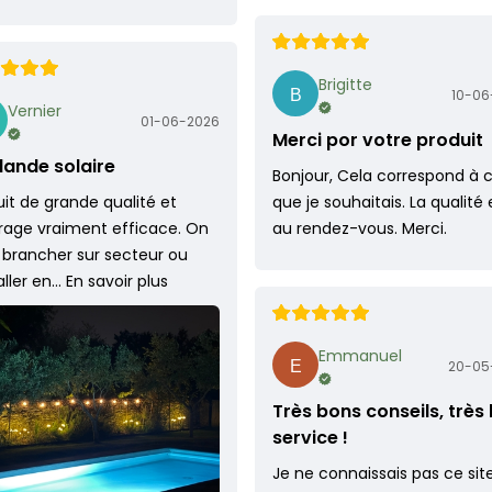
Brigitte
10-06
Vernier
01-06-2026
Merci por votre produit
lande solaire
Bonjour, Cela correspond à 
it de grande qualité et
que je souhaitais. La qualité 
irage vraiment efficace. On
au rendez-vous. Merci.
 brancher sur secteur ou
taller en…
En savoir plus
Emmanuel
20-05
Très bons conseils, très
service !
Je ne connaissais pas ce sit