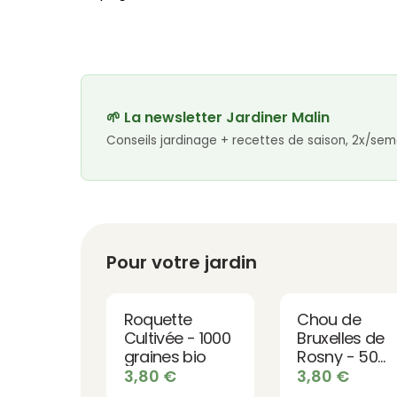
🌱 La newsletter Jardiner Malin
Conseils jardinage + recettes de saison, 2x/sem
Pour votre jardin
Roquette
Chou de
Cultivée - 1000
Bruxelles de
graines bio
Rosny - 50
graines bio
3,80
€
3,80
€