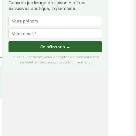
Conseils jardinage de saison + offres
exclusives boutique, 2x/semaine.
Je m'inscris →
En vous inscrivant, vous acceptez de recevoir notre
newsletter. Désinscription à tout moment.