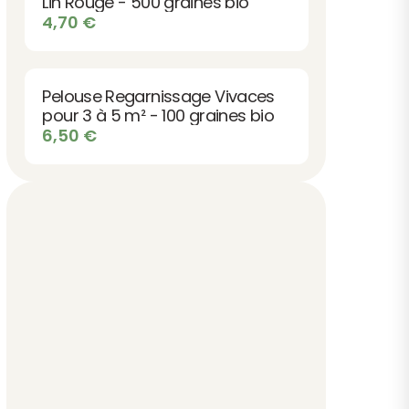
Lin Rouge - 500 graines bio
4,70
€
Pelouse Regarnissage Vivaces
pour 3 à 5 m² - 100 graines bio
6,50
€