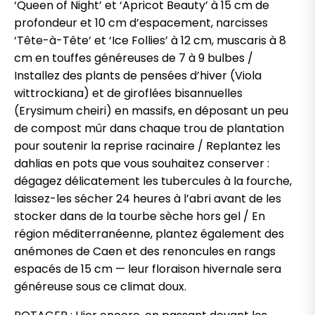
‘Queen of Night’ et ‘Apricot Beauty’ à 15 cm de
profondeur et 10 cm d’espacement, narcisses
‘Tête-à-Tête’ et ‘Ice Follies’ à 12 cm, muscaris à 8
cm en touffes généreuses de 7 à 9 bulbes /
Installez des plants de pensées d’hiver (Viola
wittrockiana) et de giroflées bisannuelles
(Erysimum cheiri) en massifs, en déposant un peu
de compost mûr dans chaque trou de plantation
pour soutenir la reprise racinaire / Replantez les
dahlias en pots que vous souhaitez conserver :
dégagez délicatement les tubercules à la fourche,
laissez-les sécher 24 heures à l’abri avant de les
stocker dans de la tourbe sèche hors gel / En
région méditerranéenne, plantez également des
anémones de Caen et des renoncules en rangs
espacés de 15 cm — leur floraison hivernale sera
généreuse sous ce climat doux.