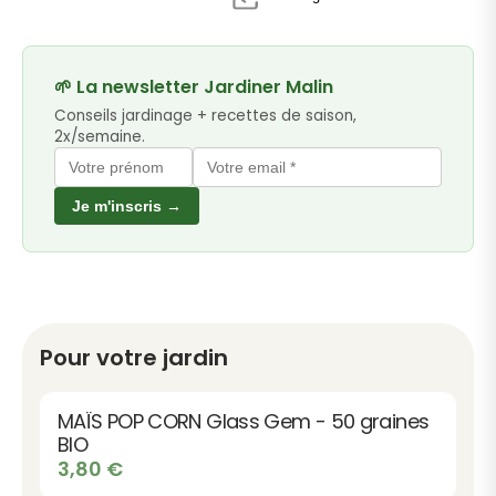
🌱 La newsletter Jardiner Malin
Conseils jardinage + recettes de saison,
2x/semaine.
Je m'inscris →
Pour votre jardin
MAÏS POP CORN Glass Gem - 50 graines
BIO
3,80
€