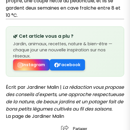
propre, une coupe nette au pédoncule, et ils se
gardent deux semaines en cave fraîche entre 8 et
10 °C.
🌿 Cet article vous a plu ?
Jardin, animaux, recettes, nature & bien-être —
chaque jour une nouvelle inspiration sur nos
réseaux.
Instagram
Facebook
Écrit par Jardiner Malin |
La rédaction vous propose
des conseils d'experts, une approche respectueuse
de la nature, de beaux jardins et un potager fait de
bons petits légumes cultivés au fil des saisons.
La page de Jardiner Malin
Partager