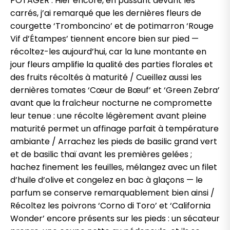
POTAGER : Hier encore, en passant devant les
carrés, j’ai remarqué que les dernières fleurs de
courgette ‘Tromboncino’ et de potimarron ‘Rouge
Vif d’Étampes’ tiennent encore bien sur pied —
récoltez-les aujourd’hui, car la lune montante en
jour fleurs amplifie la qualité des parties florales et
des fruits récoltés à maturité / Cueillez aussi les
dernières tomates ‘Cœur de Bœuf’ et ‘Green Zebra’
avant que la fraîcheur nocturne ne compromette
leur tenue : une récolte légèrement avant pleine
maturité permet un affinage parfait à température
ambiante / Arrachez les pieds de basilic grand vert
et de basilic thaï avant les premières gelées ;
hachez finement les feuilles, mélangez avec un filet
d’huile d’olive et congelez en bac à glaçons — le
parfum se conserve remarquablement bien ainsi /
Récoltez les poivrons ‘Corno di Toro’ et ‘California
Wonder’ encore présents sur les pieds : un sécateur