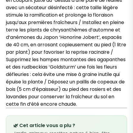
en coupant juste au-dessus d’une paire de feuilles
avec un sécateur désinfecté : cette taille légère
stimule la ramification et prolonge la floraison
jusqu’aux premières fraîcheurs / Installez en pleine
terre les plants de chrysanthèmes d’automne et
d’anémones du Japon ‘Honorine Jobert’, espacés
de 40 cm, en arrosant copieusement au pied (1 litre
par plant) pour favoriser la reprise racinaire /
Supprimez les hampes montantes des agapanthes
et des rudbeckias ‘Goldsturm’ une fois les fleurs
défleuries : cela évite une mise à graine inutile qui
épuise la plante / Déposez un paillis de copeaux de
bois (5 cm d’épaisseur) au pied des rosiers et des
lavandes pour conserver la fraîcheur du sol en
cette fin d’été encore chaude.
🌿 Cet article vous a plu ?