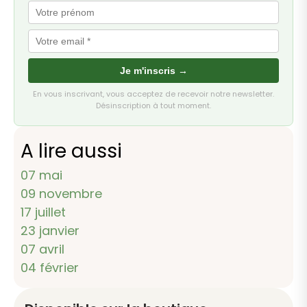
Je m'inscris →
En vous inscrivant, vous acceptez de recevoir notre newsletter.
Désinscription à tout moment.
A lire aussi
07 mai
09 novembre
17 juillet
23 janvier
07 avril
04 février