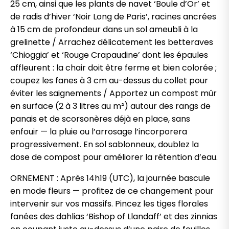
25 cm, ainsi que les plants de navet ‘Boule d’Or’ et
de radis d’hiver ‘Noir Long de Paris’, racines ancrées
à 15 cm de profondeur dans un sol ameubli à la
grelinette / Arrachez délicatement les betteraves
‘Chioggia’ et ‘Rouge Crapaudine’ dont les épaules
affleurent : la chair doit être ferme et bien colorée ;
coupez les fanes à 3 cm au-dessus du collet pour
éviter les saignements / Apportez un compost mûr
en surface (2 à 3 litres au m²) autour des rangs de
panais et de scorsonères déjà en place, sans
enfouir — la pluie ou l’arrosage l’incorporera
progressivement. En sol sablonneux, doublez la
dose de compost pour améliorer la rétention d’eau.
ORNEMENT : Après 14h19 (UTC), la journée bascule
en mode fleurs — profitez de ce changement pour
intervenir sur vos massifs. Pincez les tiges florales
fanées des dahlias ‘Bishop of Llandaff’ et des zinnias