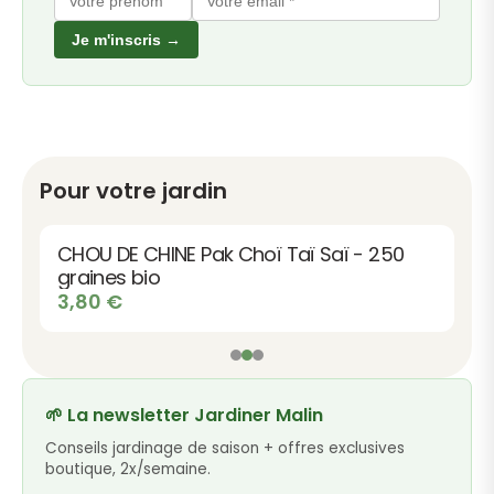
Je m'inscris →
Pour votre jardin
CHOU DE CHINE Pak Choï Taï Saï - 250
graines bio
3,80
€
🌱 La newsletter Jardiner Malin
Conseils jardinage de saison + offres exclusives
boutique, 2x/semaine.