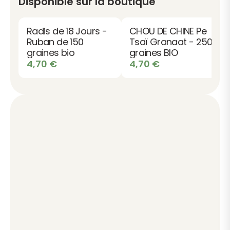
Disponible sur la boutique
Radis de 18 Jours -
CHOU DE CHINE Pe
Ruban de 150
Tsaï Granaat - 250
graines bio
graines BIO
4,70
€
4,70
€