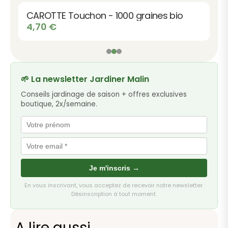
CAROTTE Touchon - 1000 graines bio
4,70
€
🌱 La newsletter Jardiner Malin
Conseils jardinage de saison + offres exclusives
boutique, 2x/semaine.
Je m'inscris →
En vous inscrivant, vous acceptez de recevoir notre newsletter.
Désinscription à tout moment.
A lire aussi