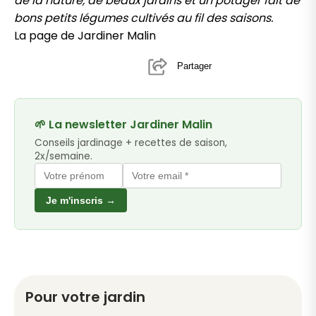
de la nature, de beaux jardins et un potager fait de
bons petits légumes cultivés au fil des saisons.
La page de Jardiner Malin
Partager
🌱 La newsletter Jardiner Malin
Conseils jardinage + recettes de saison,
2x/semaine.
Je m'inscris →
Pour votre jardin