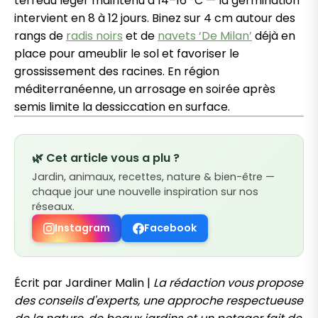
terreau léger maintenu à 14–16 °C — la germination
intervient en 8 à 12 jours. Binez sur 4 cm autour des
rangs de
radis noirs
et de
navets ‘De Milan’
déjà en
place pour ameublir le sol et favoriser le
grossissement des racines. En région
méditerranéenne, un arrosage en soirée après
semis limite la dessiccation en surface.
🌿 Cet article vous a plu ?
Jardin, animaux, recettes, nature & bien-être —
chaque jour une nouvelle inspiration sur nos
réseaux.
Instagram
Facebook
Écrit par Jardiner Malin |
La rédaction vous propose
des conseils d'experts, une approche respectueuse