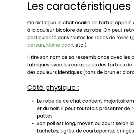
Les caractéristiques 
On distingue le chat écaille de tortue appelé au
à la couleur bicolore de sa robe. On peut ret
particularité dans toutes les races de félins (
persan
,
Maine coon
, etc.).
Il tire son nom de sa ressemblance avec les b
fabriqués avec les carapaces des tortues de 
des couleurs identiques (tons de brun et d’or
Côté physique :
Le robe de ce chat contient majoritairem
et du noir. Il peut toutefois présenter de 
pattes.
Son poil est long, moyen ou court selon l
tachetés, tigrés, de courtepointe, bringés