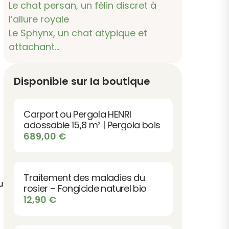
Le chat persan, un félin discret à
l’allure royale
Le Sphynx, un chat atypique et
attachant…
Disponible sur la boutique
Carport ou Pergola HENRI
adossable 15,8 m² | Pergola bois
689,00
€
Traitement des maladies du
u
rosier – Fongicide naturel bio
12,90
€