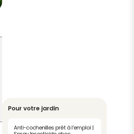
Pour votre jardin
Anti-cochenilles prêt à l’emploi |
Spray Insecticide choc