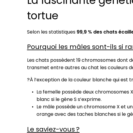
La fascinante généti
tortue
Selon les statistiques
99,9 % des chats écaill
Pourquoi les mâles sont-ils si ra
Les chats possèdent 19 chromosomes dont deux
transmet entre autres au chat les couleurs d
?À l’exception de la couleur blanche qui est
La femelle possède deux chromosomes X (
blanc si le gène S s’exprime.
Le mâle possède un chromosome X et un 
orange avec des taches blanches si le gè
Le saviez-vous ?