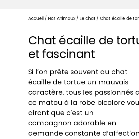
Accueil
/
Nos Animaux
/
Le chat
/
Chat écaille de tor
Chat écaille de tortu
et fascinant
Si l’on prête souvent au chat
écaille de tortue un mauvais
caractère, tous les passionnés 
ce matou à la robe bicolore vo
diront que c’est un
compagnon adorable en
demande constante d’affection