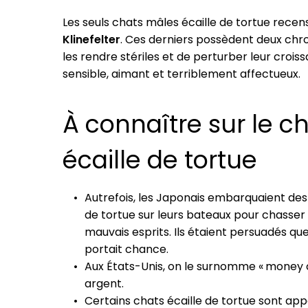
Les seuls chats mâles écaille de tortue rece
Klinefelter
. Ces derniers possèdent deux ch
les rendre stériles et de perturber leur crois
sensible, aimant et terriblement affectueux.
À connaître sur le c
écaille de tortue
Autrefois, les Japonais embarquaient des 
de tortue sur leurs bateaux pour chasse
mauvais esprits. Ils étaient persuadés q
portait chance.
Aux États-Unis, on le surnomme « money 
argent.
Certains chats écaille de tortue sont appe