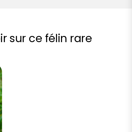
r sur ce félin rare