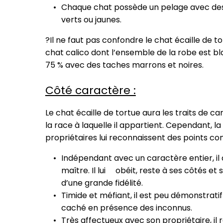
Chaque chat possède un pelage avec des r
verts ou jaunes.
?Il ne faut pas confondre le chat écaille de t
chat calico dont l’ensemble de la robe est b
75 % avec des taches marrons et noires.
Côté caractère :
Le chat écaille de tortue aura les traits de c
la race à laquelle il appartient. Cependant, la
propriétaires lui reconnaissent des points c
Indépendant avec un caractère entier, il 
maître. Il lui obéit, reste à ses côtés et
d’une grande fidélité.
Timide et méfiant, il est peu démonstratif
caché en présence des inconnus.
Très affectueux avec son propriétaire, il 