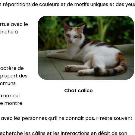
épartitions de couleurs et de motifs uniques et des yeu
ortue avec le
lanche à
aractère de
 plupart des
ommuns.
Chat calico
a un seul
 se montre
 avec les personnes qu’il ne connaît pas. Il reste souvent
recherche les câlins et les interactions en dépit de son