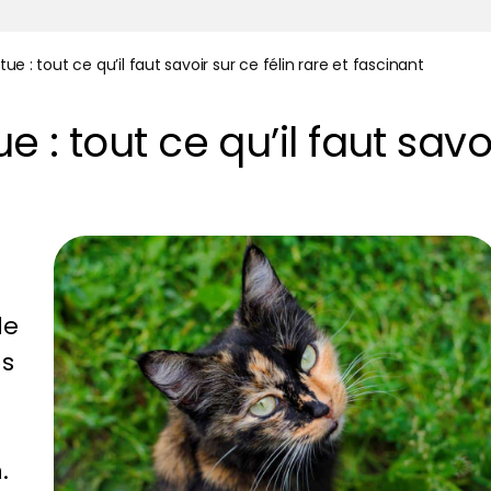
tue : tout ce qu’il faut savoir sur ce félin rare et fascinant
e : tout ce qu’il faut savoi
de
us
.