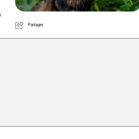
e
Partager