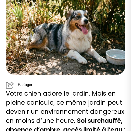
Partager
Votre chien adore le jardin. Mais en
pleine canicule, ce même jardin peut
devenir un environnement dangereux
en moins d’une heure.
Sol surchauffé,
absence d’ombre, accès limité à l’eau
: