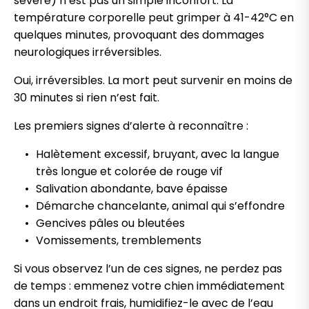
sévère) n’est pas un simple inconfort. La
température corporelle peut grimper à 41-42°C en
quelques minutes, provoquant des dommages
neurologiques irréversibles.
Oui, irréversibles. La mort peut survenir en moins de
30 minutes si rien n’est fait.
Les premiers signes d’alerte à reconnaître :
Halètement excessif, bruyant, avec la langue
très longue et colorée de rouge vif
Salivation abondante, bave épaisse
Démarche chancelante, animal qui s’effondre
Gencives pâles ou bleutées
Vomissements, tremblements
Si vous observez l’un de ces signes, ne perdez pas
de temps : emmenez votre chien immédiatement
dans un endroit frais, humidifiez-le avec de l’eau