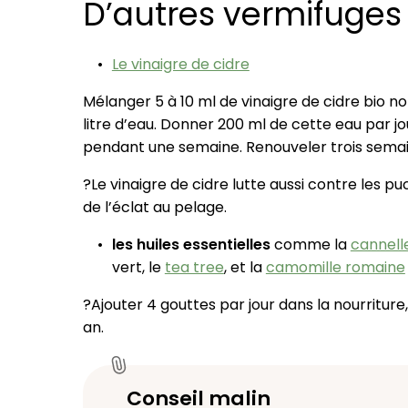
D’autres vermifuges
Le vinaigre de cidre
Mélanger 5 à 10 ml de vinaigre de cidre bio non
litre d’eau. Donner 200 ml de cette eau par jo
pendant une semaine. Renouveler trois semai
?Le vinaigre de cidre lutte aussi contre les p
de l’éclat au pelage.
les huiles essentielles
comme la
cannell
vert, le
tea tree
, et la
camomille romaine
?Ajouter 4 gouttes par jour dans la nourriture,
an.
Conseil malin