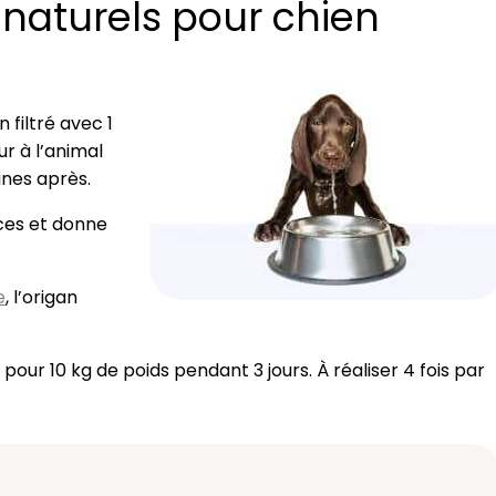
 naturels pour chien
 filtré avec 1
ur à l’animal
nes après.
uces et donne
e
, l’origan
 pour 10 kg de poids pendant 3 jours. À réaliser 4 fois par