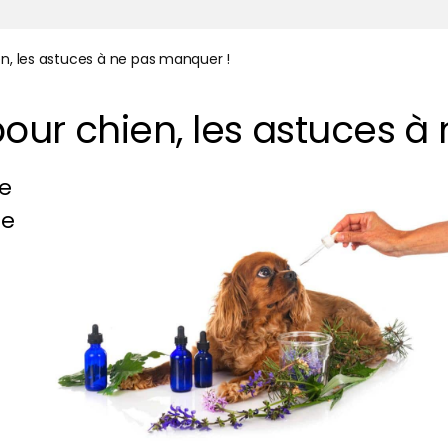
n, les astuces à ne pas manquer !
our chien, les astuces à
e
le