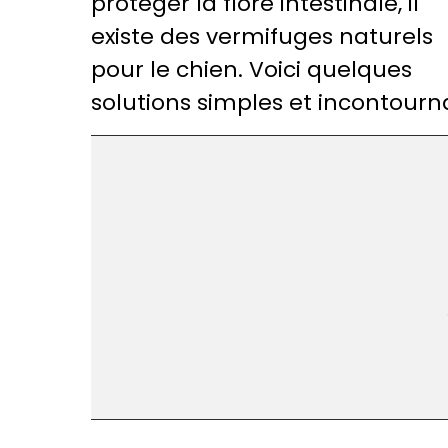
protéger la flore intestinale, il
existe des vermifuges naturels
pour le chien. Voici quelques
solutions simples et incontourn