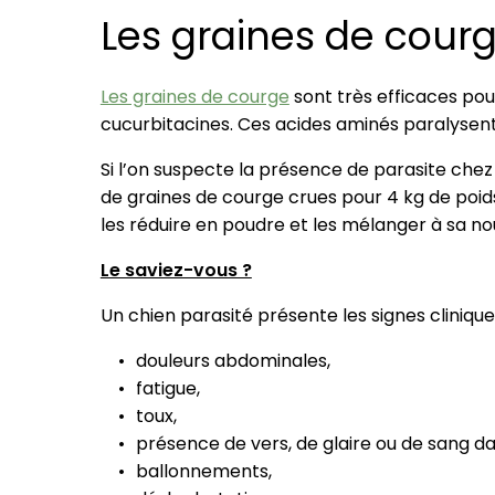
Les graines de courg
Les graines de courge
sont très efficaces pour
cucurbitacines. Ces acides aminés paralysent le
Si l’on suspecte la présence de parasite chez l
de graines de courge crues pour 4 kg de poids
les réduire en poudre et les mélanger à sa nou
Le saviez-vous ?
Un chien parasité présente les signes cliniques
douleurs abdominales,
fatigue,
toux,
présence de vers, de glaire ou de sang dan
ballonnements,