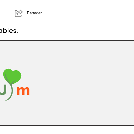
Partager
ables.