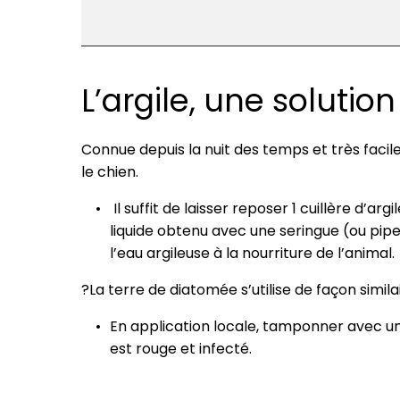
L’argile, une solutio
Connue depuis la nuit des temps et très facile
le chien.
Il suffit de laisser reposer 1 cuillère d’arg
liquide obtenu avec une seringue (ou pipe
l’eau argileuse à la nourriture de l’animal.
?La terre de diatomée s’utilise de façon similai
En application locale, tamponner avec un t
est rouge et infecté.