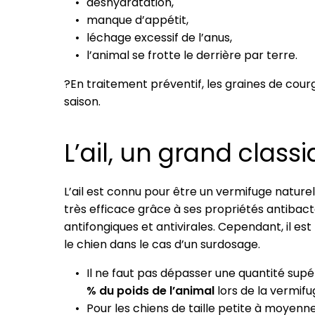
déshydratation,
manque d’appétit,
léchage excessif de l’anus,
l’animal se frotte le derrière par terre.
?En traitement préventif, les graines de co
saison.
L’ail, un grand class
L’ail est connu pour être un vermifuge naturel
très efficace grâce à ses propriétés antibact
antifongiques et antivirales. Cependant, il est
le chien dans le cas d’un surdosage.
Il ne faut pas dépasser une quantité supé
% du poids de l’animal
lors de la vermifu
Pour les chiens de taille petite à moyenne,