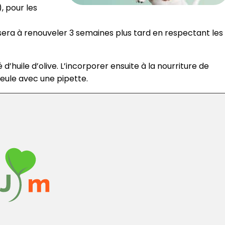
, pour les
e sera à renouveler 3 semaines plus tard en respectant les
é d’huile d’olive. L’incorporer ensuite à la nourriture de
ueule avec une pipette.