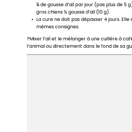
¼ de gousse d’ail par jour (pas plus de 5 g)
gros chiens ½ gousse d’ail (10 g).
La cure ne doit pas dépasser 4 jours. Ell
mêmes consignes.
?Mixer l’ail et le mélanger à une cuillère à caf
l’animal ou directement dans le fond de sa g