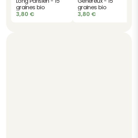
Long Parisien - 15
Généreux - 15
graines bio
graines bio
3,80
€
3,80
€