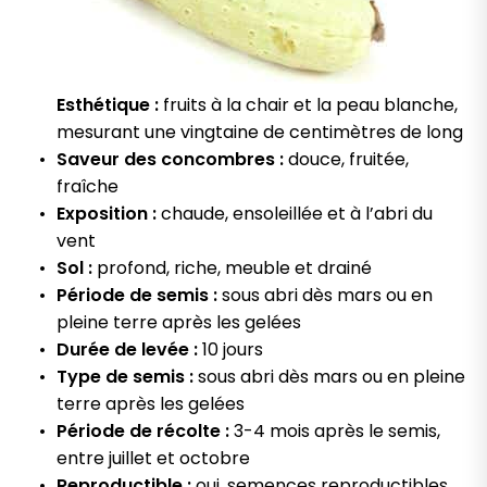
Esthétique :
fruits à la chair et la peau blanche,
mesurant une vingtaine de centimètres de long
Saveur des concombres :
douce, fruitée,
fraîche
Exposition :
chaude, ensoleillée et à l’abri du
vent
Sol :
profond, riche, meuble et drainé
Période de semis :
sous abri dès mars ou en
pleine terre après les gelées
Durée de levée :
10 jours
Type de semis :
sous abri dès mars ou en pleine
terre après les gelées
Période de récolte :
3-4 mois après le semis,
entre juillet et octobre
Reproductible :
oui, semences reproductibles