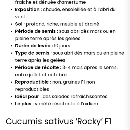
fraîche et dénuée d’amertume
Exposition :
chaude, ensoleillée et à l’abri du
vent
Sol :
profond, riche, meuble et drainé
Période de semis :
sous abri dès mars ou en
pleine terre après les gelées
Durée de levée :
10 jours
Type de semis :
sous abri dès mars ou en pleine
terre après les gelées
Période de récolte :
3-4 mois après le semis,
entre juillet et octobre
Reproductible :
non, graines F1 non
reproductibles
Idéal pour :
des salades rafraichissantes
Le plus :
variété résistante à l’oïdium
Cucumis sativus ‘Rocky’ F1