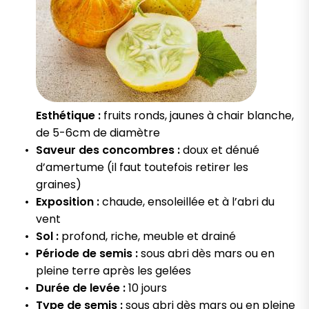
Esthétique :
fruits ronds, jaunes à chair blanche,
de 5-6cm de diamètre
Saveur des concombres :
doux et dénué
d’amertume (il faut toutefois retirer les
graines)
Exposition :
chaude, ensoleillée et à l’abri du
vent
Sol :
profond, riche, meuble et drainé
Période de semis :
sous abri dès mars ou en
pleine terre après les gelées
Durée de levée :
10 jours
Type de semis :
sous abri dès mars ou en pleine