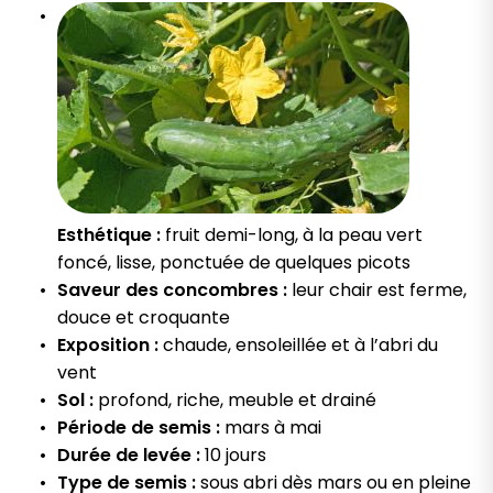
Esthétique :
fruit demi-long, à la peau vert
foncé, lisse, ponctuée de quelques picots
Saveur des concombres :
leur chair est ferme,
douce et croquante
Exposition :
chaude, ensoleillée et à l’abri du
vent
Sol :
profond, riche, meuble et drainé
Période de semis :
mars à mai
Durée de levée :
10 jours
Type de semis :
sous abri dès mars ou en pleine