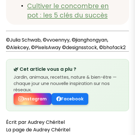
Cultiver le concombre en
pot : les 5 clés du succès
©
Julia Schwab,
©vvoennyy,
©jianghongyan,
©Alekcey, ©PixelsAway ©designsstock, ©bhofack2
🌿 Cet article vous a plu ?
Jardin, animaux, recettes, nature & bien-être —
chaque jour une nouvelle inspiration sur nos
réseaux.
Instagram
Facebook
Écrit par Audrey Chéritel
La page de Audrey Chéritel