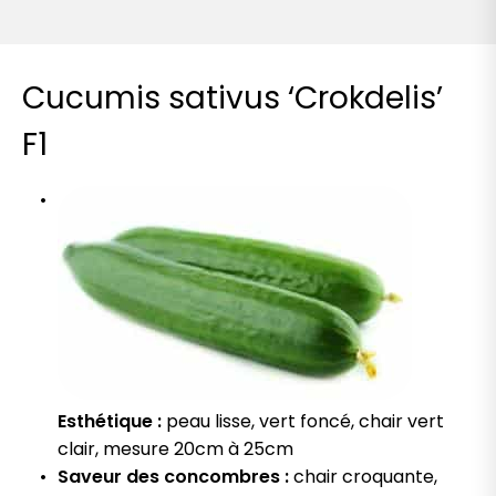
Cucumis sativus ‘Crokdelis’
F1
Esthétique :
peau lisse, vert foncé, chair vert
clair, mesure 20cm à 25cm
Saveur des concombres :
chair croquante,