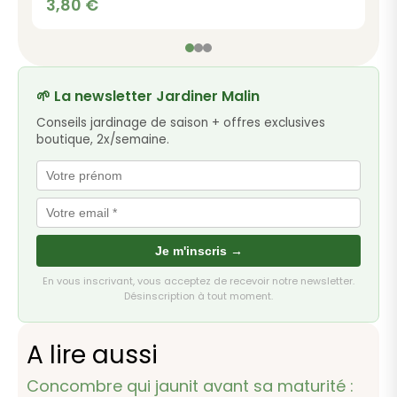
3,80
€
🌱 La newsletter Jardiner Malin
Conseils jardinage de saison + offres exclusives
boutique, 2x/semaine.
Je m'inscris →
En vous inscrivant, vous acceptez de recevoir notre newsletter.
Désinscription à tout moment.
A lire aussi
Concombre qui jaunit avant sa maturité :